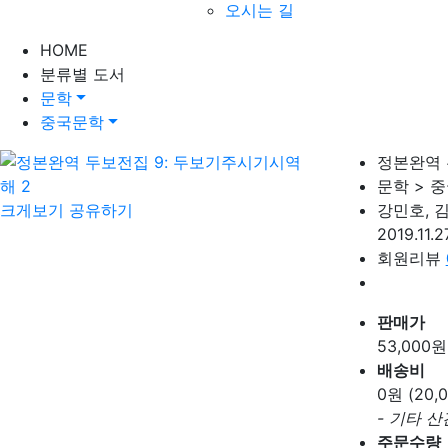
오시는 길
HOME
분류별 도서
문학
중국문학
정본완역 
문학 > 
크게보기
공유하기
강민호, 
2019.11.
회원리뷰
판매가
53,000
원
배송비
0
원 (20
- 기타 
주문수량