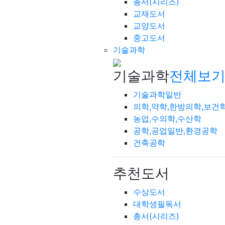
총서(시리즈)
교재도서
교양도서
중고도서
기술과학
기술과학
전체보기
기술과학일반
의학,약학,한방의학,보건
농업,수의학,수산학
공학,공업일반,환경공학
건축공학
추천도서
수상도서
대학생필독서
총서(시리즈)