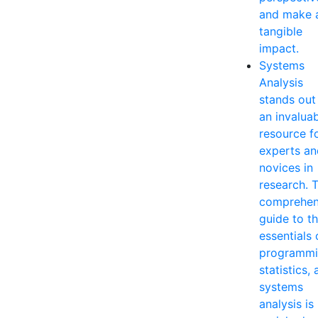
and make 
tangible
impact.
Systems
Analysis
stands out
an invalua
resource f
experts an
novices in
research. T
comprehen
guide to t
essentials 
programmi
statistics,
systems
analysis is