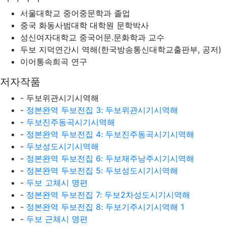
서울대학교 중어중문학과 졸업
중국 화동사범대학 대학원 문학박사
성신여자대학교 중국어문.문화학과 교수
두보 지덕연간시 역해(한국방송통신대학교출판부, 공저)
이어통속희곡 연구
저자작품
- 두보위관시기시역해
-
정본완역 두보전집 3: 두보위관시기시역해
-
두보진주동곡시기시역해
-
정본완역 두보전집 4: 두보진주동곡시기시역해
-
두보성도시기시역해
-
정본완역 두보전집 6: 두보재주낭주시기시역해
-
정본완역 두보전집 5: 두보성도시기시역해
-
두보 고체시 명편
-
정본완역 두보전집 7: 두보2차성도시기시역해
-
정본완역 두보전집 8: 두보기주시기시역해 1
-
두보 근체시 명편