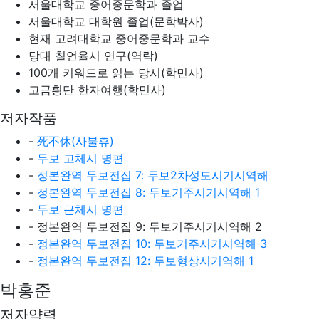
서울대학교 중어중문학과 졸업
서울대학교 대학원 졸업(문학박사)
현재 고려대학교 중어중문학과 교수
당대 칠언율시 연구(역락)
100개 키워드로 읽는 당시(학민사)
고금횡단 한자여행(학민사)
저자작품
-
死不休(사불휴)
-
두보 고체시 명편
-
정본완역 두보전집 7: 두보2차성도시기시역해
-
정본완역 두보전집 8: 두보기주시기시역해 1
-
두보 근체시 명편
- 정본완역 두보전집 9: 두보기주시기시역해 2
-
정본완역 두보전집 10: 두보기주시기시역해 3
-
정본완역 두보전집 12: 두보형상시기역해 1
박홍준
저자약력