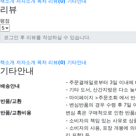
책소개
저자소개
목차
리뷰
(
0
)
기타안내
리뷰
평점
책소개
저자소개
목차
리뷰
(
0
)
기타안내
기타안내
- 주문결재일로부터 3일 이내에
배송안내
- 기타 도서, 산간지방은 다소 늦
- 마이페이지 >주문조회 에서 반
반품/교환
- 변심반품의 경우 수령 후 7일 
반품/교환비용
변심 혹은 구매착오로 인한 반품
- 소비자의 책임 있는 사유로 상
- 소비자의 사용, 포장 개봉에 
리 포함) 등