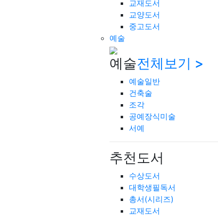
교재도서
교양도서
중고도서
예술
예술
전체보기 >
예술일반
건축술
조각
공예장식미술
서예
추천도서
수상도서
대학생필독서
총서(시리즈)
교재도서