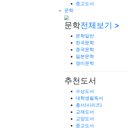
중고도서
문학
문학
전체보기 >
문학일반
한국문학
중국문학
일본문학
영미문학
추천도서
수상도서
대학생필독서
총서(시리즈)
교재도서
교양도서
중고도서