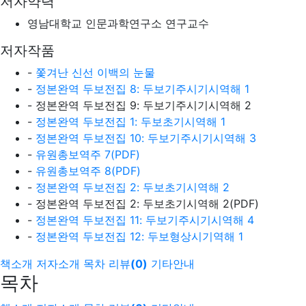
저자약력
영남대학교 인문과학연구소 연구교수
저자작품
-
쫓겨난 신선 이백의 눈물
-
정본완역 두보전집 8: 두보기주시기시역해 1
- 정본완역 두보전집 9: 두보기주시기시역해 2
-
정본완역 두보전집 1: 두보초기시역해 1
-
정본완역 두보전집 10: 두보기주시기시역해 3
-
유원총보역주 7(PDF)
-
유원총보역주 8(PDF)
-
정본완역 두보전집 2: 두보초기시역해 2
- 정본완역 두보전집 2: 두보초기시역해 2(PDF)
-
정본완역 두보전집 11: 두보기주시기시역해 4
-
정본완역 두보전집 12: 두보형상시기역해 1
책소개
저자소개
목차
리뷰
(
0
)
기타안내
목차