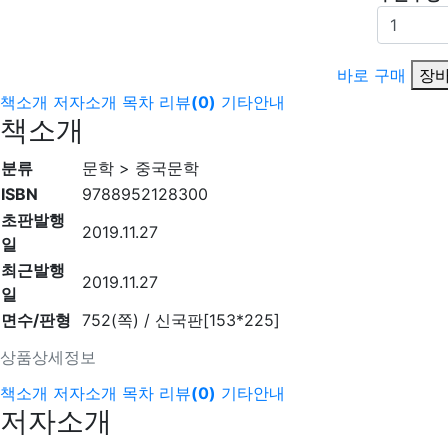
바로 구매
장바
책소개
저자소개
목차
리뷰
(
0
)
기타안내
책소개
분류
문학 > 중국문학
ISBN
9788952128300
초판발행
2019.11.27
일
최근발행
2019.11.27
일
면수/판형
752(쪽) / 신국판[153*225]
상품상세정보
책소개
저자소개
목차
리뷰
(
0
)
기타안내
저자소개