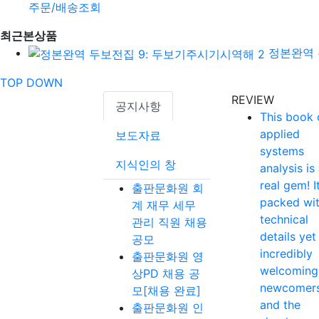
주문/배송조회
최근본상품
정본완역 
TOP
DOWN
REVIEW
공지사항
This book 
applied
보도자료
systems
지식인의 창
analysis is
real gem! It
출판문화원 회
packed wi
계 재무 세무
technical
관리 직원 채용
details yet
공모
incredibly
출판문화원 영
welcoming
상PD 채용 공
newcomer
모[채용 완료]
and the
출판문화원 인