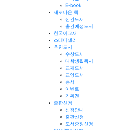
E-book
새로나온 책
신간도서
출간예정도서
한국어교재
스테디셀러
추천도서
수상도서
대학생필독서
교재도서
교양도서
총서
이벤트
기획전
출판신청
신청안내
출판신청
도서증정신청