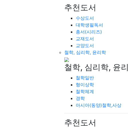
추천도서
수상도서
대학생필독서
총서(시리즈)
교재도서
교양도서
철학, 심리학, 윤리학
철학, 심리학, 윤
철학일반
형이상학
철학체계
경학
아시아(동양)철학,사상
추천도서