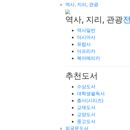
역사, 지리, 관광
역사, 지리, 관광
전
역사일반
아시아사
유럽사
아프리카
북아메리카
추천도서
수상도서
대학생필독서
총서(시리즈)
교재도서
교양도서
중고도서
외국문도서