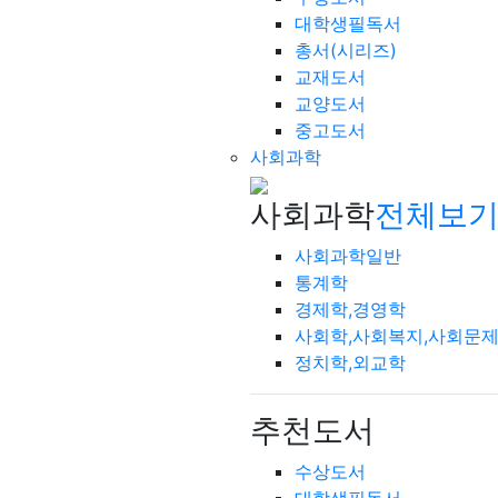
대학생필독서
총서(시리즈)
교재도서
교양도서
중고도서
사회과학
사회과학
전체보기
사회과학일반
통계학
경제학,경영학
사회학,사회복지,사회문
정치학,외교학
추천도서
수상도서