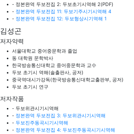
- 정본완역 두보전집 2: 두보초기시역해 2(PDF)
-
정본완역 두보전집 11: 두보기주시기시역해 4
-
정본완역 두보전집 12: 두보형상시기역해 1
김성곤
저자약력
서울대학교 중어중문학과 졸업
동 대학원 문학박사
한국방송통신대학교 중어중문학과 교수
두보 초기시 역해(솔출판사, 공저)
중국역대시가강독(한국방송통신대학교출판부, 공저)
두보 초기시 연구
저자작품
- 두보위관시기시역해
-
정본완역 두보전집 3: 두보위관시기시역해
-
두보진주동곡시기시역해
-
정본완역 두보전집 4: 두보진주동곡시기시역해