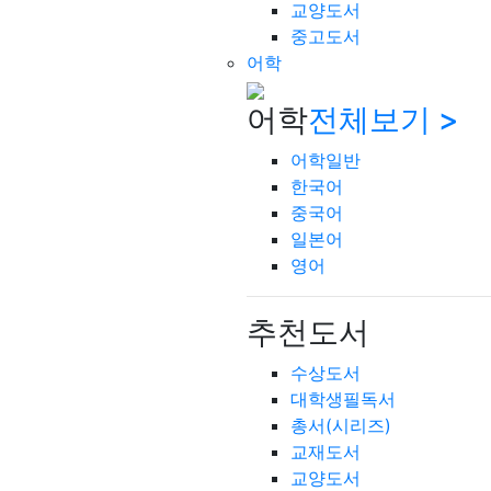
교양도서
중고도서
어학
어학
전체보기 >
어학일반
한국어
중국어
일본어
영어
추천도서
수상도서
대학생필독서
총서(시리즈)
교재도서
교양도서