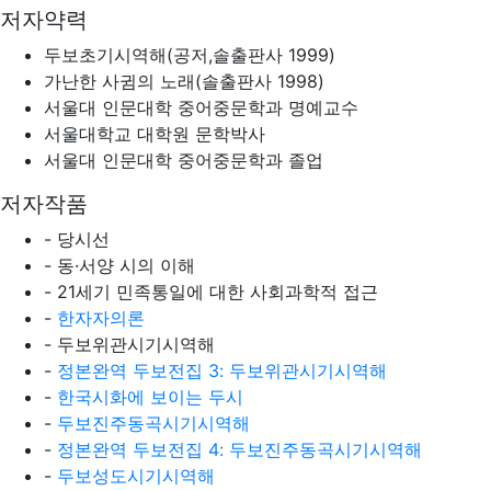
저자약력
두보초기시역해(공저,솔출판사 1999)
가난한 사귐의 노래(솔출판사 1998)
서울대 인문대학 중어중문학과 명예교수
서울대학교 대학원 문학박사
서울대 인문대학 중어중문학과 졸업
저자작품
- 당시선
- 동·서양 시의 이해
- 21세기 민족통일에 대한 사회과학적 접근
-
한자자의론
- 두보위관시기시역해
-
정본완역 두보전집 3: 두보위관시기시역해
-
한국시화에 보이는 두시
-
두보진주동곡시기시역해
-
정본완역 두보전집 4: 두보진주동곡시기시역해
-
두보성도시기시역해