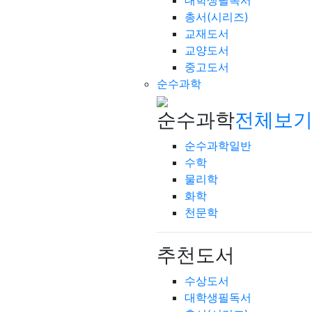
대학생필독서
총서(시리즈)
교재도서
교양도서
중고도서
순수과학
순수과학
전체보기
순수과학일반
수학
물리학
화학
천문학
추천도서
수상도서
대학생필독서