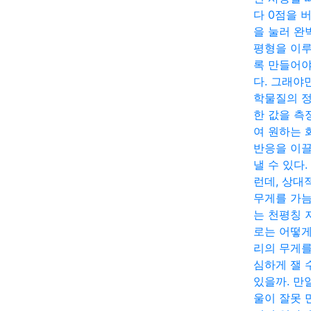
다 0점을 
을 눌러 완
평형을 이
록 만들어야
다. 그래야
학물질의 
한 값을 측
여 원하는 
반응을 이
낼 수 있다.
런데, 상대
무게를 가
는 천평칭 
로는 어떻게
리의 무게를
심하게 잴 
있을까. 만
울이 잘못 