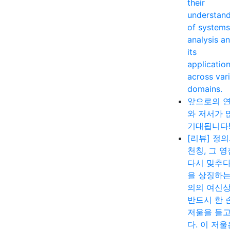
their
understan
of systems
analysis a
its
applicatio
across var
domains.
앞으로의 
와 저서가 
기대됩니다
[리뷰] 정
천칭, 그 
다시 맞추다
을 상징하는
의의 여신
반드시 한 
저울을 들고
다. 이 저울