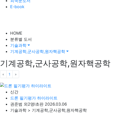
외국문도서
E-book
HOME
분류별 도서
기술과학
기계공학,군사공학,원자핵공학
기계공학,군사공학,원자핵공학
«
이전
1
»
다음
신간
드론 필기평가 하이라이트
권준범 외2명
l
초판 2026.03.06
기술과학 > 기계공학,군사공학,원자핵공학