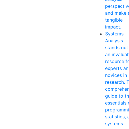
perspectiv
and make 
tangible
impact.
Systems
Analysis
stands out
an invalua
resource f
experts an
novices in
research. T
comprehen
guide to t
essentials 
programmi
statistics,
systems