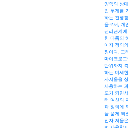
양쪽의 상
인 무게를 
하는 천평칭
울로서, 개
권리관계에
한 다툼의 
이자 정의의
징이다. 그
마이크로그
단위까지 
하는 미세한
자저울을 
사용하는 
도가 되면
터 여신의 
과 정의에 
을 품게 되
전자 저울은
번 사용할 