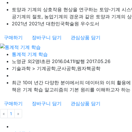
토양과 기계의 상호작용 현상을 연구하는 토양-기계 시스
공기계의 절토, 농업기계의 경운과 같은 토양과 기계의 상호
2021년 2021년 대한민국학술원 우수도서
구매하기
장바구니 담기
관심상품 담기
통계적 기계 학습
노영균 외2명
l
초판 2016.04.11
l
발행 2017.05.26
기술과학 > 기계공학,군사공학,원자핵공학
최근 10여 년간 다양한 분야에서의 데이터와 이의 활용에
책은 기계 학습 알고리즘의 기본 원리를 이해하고자 하는 학
구매하기
장바구니 담기
관심상품 담기
«
이전
1
»
다음