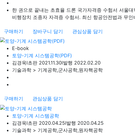
한 권으로 끝내는 초효율 드론 국가자격증 수험서 서울대
비행장치 조종자 자격증 수험서. 최신 항공안전법과 무인비행
구매하기
장바구니 담기
관심상품 담기
E-book
토양-기계 시스템공학(PDF)
김경욱
l
초판 2021.11.30
l
발행 2022.02.20
기술과학 > 기계공학,군사공학,원자핵공학
구매하기
관심상품 담기
토양-기계 시스템공학
김경욱
l
초판 2020.04.25
l
발행 2020.04.25
기술과학 > 기계공학,군사공학,원자핵공학