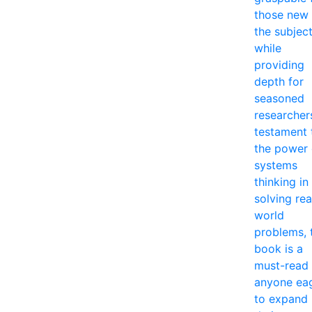
those new 
the subjec
while
providing
depth for
seasoned
researcher
testament 
the power 
systems
thinking in
solving rea
world
problems, 
book is a
must-read 
anyone ea
to expand