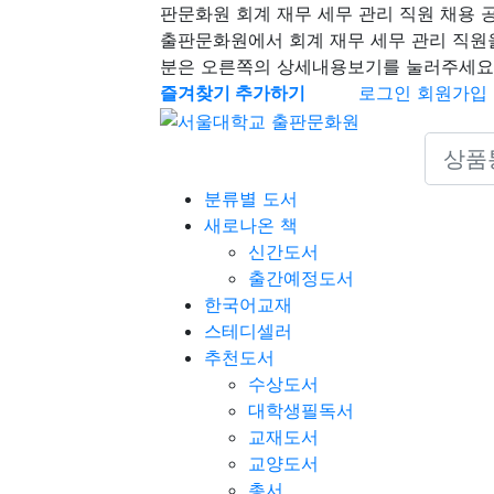
판문화원 회계 재무 세무 관리 직원 채용 
출판문화원에서 회계 재무 세무 관리 직원
분은 오른쪽의 상세내용보기를 눌러주세요
즐겨찾기 추가하기
로그인
회원가입
Search 
분류별 도서
새로나온 책
신간도서
출간예정도서
한국어교재
스테디셀러
추천도서
수상도서
대학생필독서
교재도서
교양도서
총서