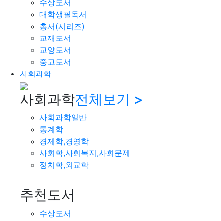
수상도서
대학생필독서
총서(시리즈)
교재도서
교양도서
중고도서
사회과학
사회과학
전체보기 >
사회과학일반
통계학
경제학,경영학
사회학,사회복지,사회문제
정치학,외교학
추천도서
수상도서