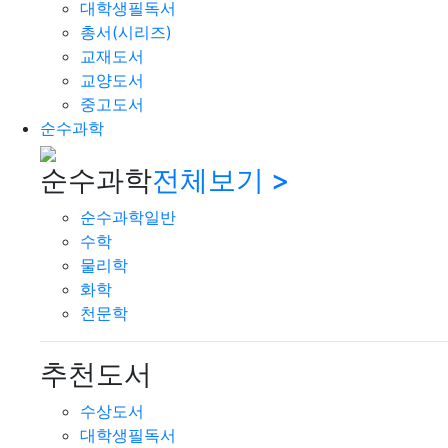
대학생필독서
총서(시리즈)
교재도서
교양도서
중고도서
순수과학
순수과학
전체보기 >
순수과학일반
수학
물리학
화학
천문학
추천도서
수상도서
대학생필독서