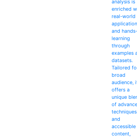
analysis is
enriched w
real-world
applicatio
and hands
learning
through
examples 
datasets.
Tailored fo
broad
audience, i
offers a
unique ble
of advanc
techniques
and
accessible
content,