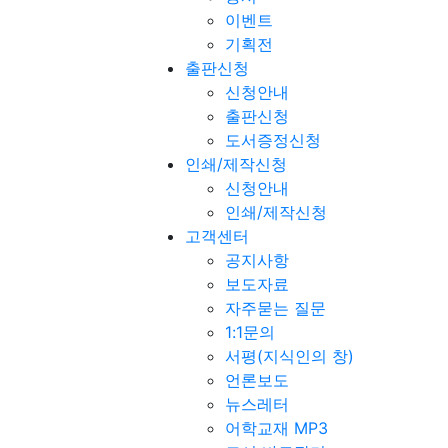
이벤트
기획전
출판신청
신청안내
출판신청
도서증정신청
인쇄/제작신청
신청안내
인쇄/제작신청
고객센터
공지사항
보도자료
자주묻는 질문
1:1문의
서평(지식인의 창)
언론보도
뉴스레터
어학교재 MP3