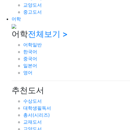
교양도서
중고도서
어학
어학
전체보기 >
어학일반
한국어
중국어
일본어
영어
추천도서
수상도서
대학생필독서
총서(시리즈)
교재도서
교양도서