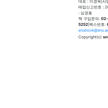
대표 : 이경묵
|
사업
매업신고번호 : 2
: 심경용
책 구입문의:
02
5252
|
팩스번호:
snubook@snu.ac
Copyright(c)
sn