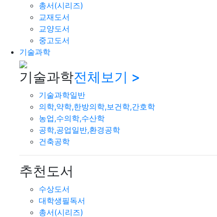
총서(시리즈)
교재도서
교양도서
중고도서
기술과학
기술과학
전체보기 >
기술과학일반
의학,약학,한방의학,보건학,간호학
농업,수의학,수산학
공학,공업일반,환경공학
건축공학
추천도서
수상도서
대학생필독서
총서(시리즈)