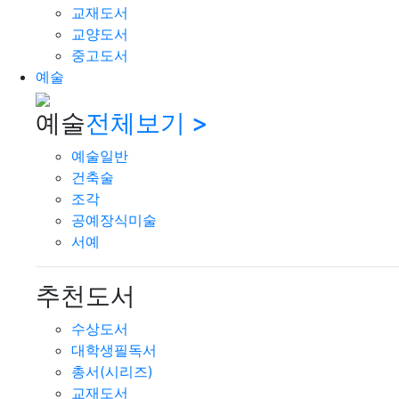
교재도서
교양도서
중고도서
예술
예술
전체보기 >
예술일반
건축술
조각
공예장식미술
서예
추천도서
수상도서
대학생필독서
총서(시리즈)
교재도서