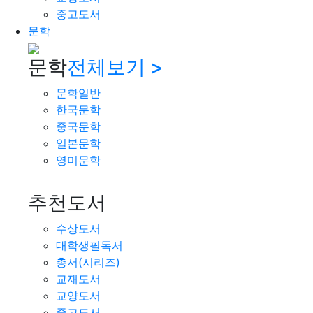
중고도서
문학
문학
전체보기 >
문학일반
한국문학
중국문학
일본문학
영미문학
추천도서
수상도서
대학생필독서
총서(시리즈)
교재도서
교양도서
중고도서