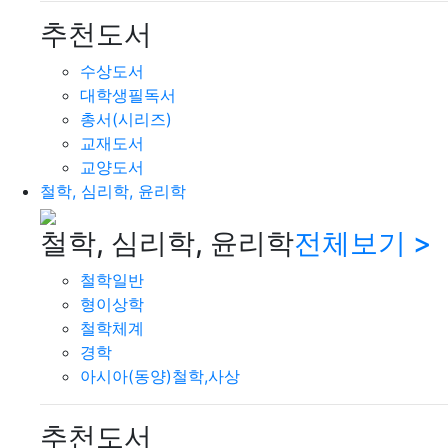
추천도서
수상도서
대학생필독서
총서(시리즈)
교재도서
교양도서
철학, 심리학, 윤리학
철학, 심리학, 윤리학
전체보기 >
철학일반
형이상학
철학체계
경학
아시아(동양)철학,사상
추천도서