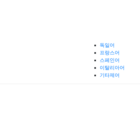
독일어
프랑스어
스페인어
이탈리아어
기타제어