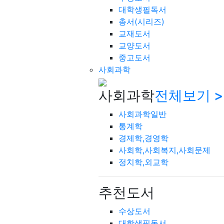
대학생필독서
총서(시리즈)
교재도서
교양도서
중고도서
사회과학
사회과학
전체보기 >
사회과학일반
통계학
경제학,경영학
사회학,사회복지,사회문제
정치학,외교학
추천도서
수상도서
대학생필독서