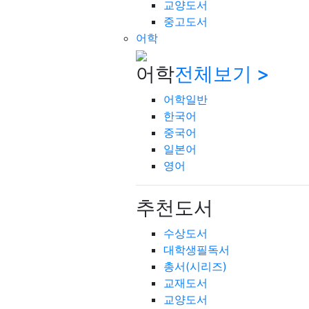
교양도서
중고도서
어학
어학
전체보기 >
어학일반
한국어
중국어
일본어
영어
추천도서
수상도서
대학생필독서
총서(시리즈)
교재도서
교양도서