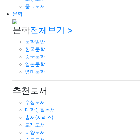
중고도서
문학
문학
전체보기 >
문학일반
한국문학
중국문학
일본문학
영미문학
추천도서
수상도서
대학생필독서
총서(시리즈)
교재도서
교양도서
중고도서