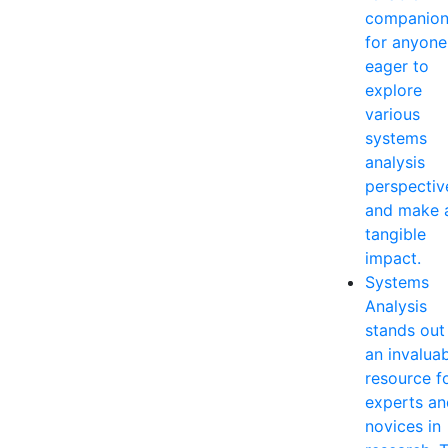
companio
for anyone
eager to
explore
various
systems
analysis
perspectiv
and make 
tangible
impact.
Systems
Analysis
stands out
an invalua
resource f
experts an
novices in