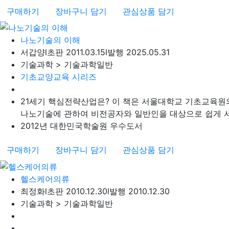
구매하기
장바구니 담기
관심상품 담기
나노기술의 이해
서갑양
l
초판 2011.03.15
l
발행 2025.05.31
기술과학 > 기술과학일반
기초교양교육 시리즈
21세기 핵심전략산업은? 이 책은 서울대학교 기초교육원
나노기술에 관하여 비전공자와 일반인을 대상으로 쉽게 서술
2012년 대한민국학술원 우수도서
구매하기
장바구니 담기
관심상품 담기
헬스케어의류
최정화
l
초판 2010.12.30
l
발행 2010.12.30
기술과학 > 기술과학일반