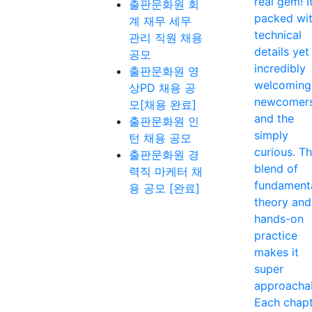
real gem! It
출판문화원 회
packed wi
계 재무 세무
technical
관리 직원 채용
details yet
공모
incredibly
출판문화원 영
welcoming
상PD 채용 공
newcomer
모[채용 완료]
and the
출판문화원 인
simply
턴 채용 공모
curious. T
출판문화원 경
blend of
력직 마케터 채
fundament
용 공모 [완료]
theory and
hands-on
practice
makes it
super
approacha
Each chap