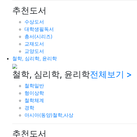
추천도서
수상도서
대학생필독서
총서(시리즈)
교재도서
교양도서
철학, 심리학, 윤리학
철학, 심리학, 윤리학
전체보기 >
철학일반
형이상학
철학체계
경학
아시아(동양)철학,사상
추천도서