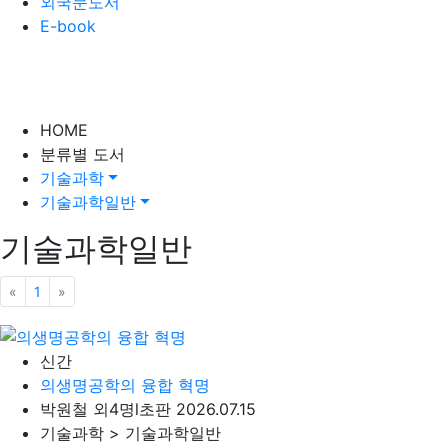
외국문도서
E-book
HOME
분류별 도서
기술과학
기술과학일반
기술과학일반
«
이전
1
»
다음
신간
의생명공학의 융합 혁명
박원철 외4명
l
초판 2026.07.15
기술과학 > 기술과학일반