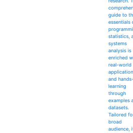
research. T
comprehen
guide to t
essentials 
programmi
statistics,
systems
analysis is
enriched w
real-world
applicatio
and hands
learning
through
examples 
datasets.
Tailored fo
broad
audience, i