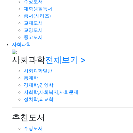
수상도서
대학생필독서
총서(시리즈)
교재도서
교양도서
중고도서
사회과학
사회과학
전체보기 >
사회과학일반
통계학
경제학,경영학
사회학,사회복지,사회문제
정치학,외교학
추천도서
수상도서