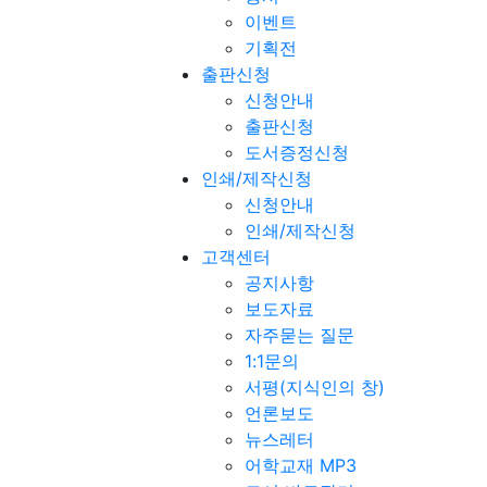
이벤트
기획전
출판신청
신청안내
출판신청
도서증정신청
인쇄/제작신청
신청안내
인쇄/제작신청
고객센터
공지사항
보도자료
자주묻는 질문
1:1문의
서평(지식인의 창)
언론보도
뉴스레터
어학교재 MP3