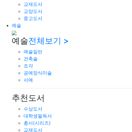
교재도서
교양도서
중고도서
예술
예술
전체보기 >
예술일반
건축술
조각
공예장식미술
서예
추천도서
수상도서
대학생필독서
총서(시리즈)
교재도서