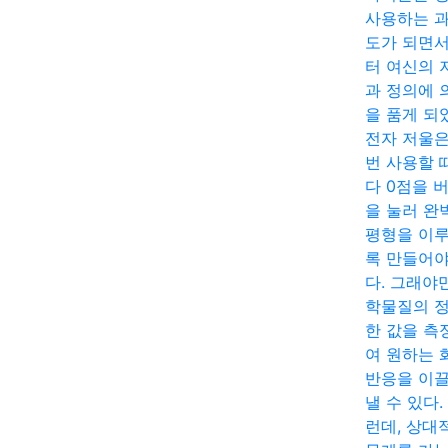
사용하는 
도가 되면
터 여신의 
과 정의에 
을 품게 되
전자 저울은
번 사용할 
다 0점을 
을 눌러 완
평형을 이
록 만들어야
다. 그래야
학물질의 
한 값을 측
여 원하는 
반응을 이
낼 수 있다.
런데, 상대