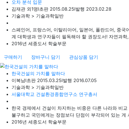
오차 분석 입문
김재관 외1명
l
초판 2015.08.25
l
발행 2023.02.28
기술과학 > 기술과학일반
스페인어, 프랑스어, 이탈리아어, 일본어, 폴란드어, 중국
계 대학생과 연구자들이 필독해야 할 권장도서! 자연과학, 공학
2016년 세종도서 학술부문
구매하기
장바구니 담기
관심상품 담기
한국건설의 가치를 말하다
이복남
l
초판 2015.03.25
l
발행 2016.07.05
기술과학 > 기술과학일반
서울대학교 건설환경종합연구소 연구총서
한국 경제에서 건설이 차지하는 비중은 다른 나라와 비교
불구하고 국민에게는 장점보다 단점이 부각되어 있는 게 사실
2016년 세종도서 학술부문