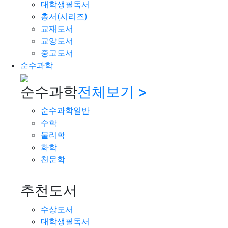
대학생필독서
총서(시리즈)
교재도서
교양도서
중고도서
순수과학
순수과학
전체보기 >
순수과학일반
수학
물리학
화학
천문학
추천도서
수상도서
대학생필독서