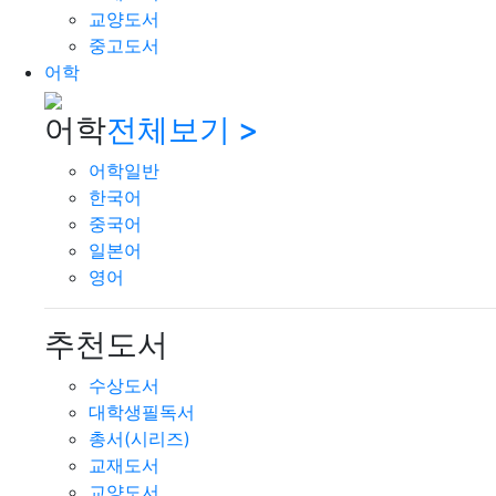
교양도서
중고도서
어학
어학
전체보기 >
어학일반
한국어
중국어
일본어
영어
추천도서
수상도서
대학생필독서
총서(시리즈)
교재도서
교양도서