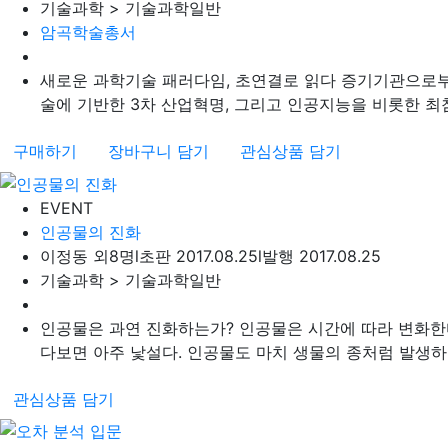
기술과학 > 기술과학일반
암곡학술총서
새로운 과학기술 패러다임, 초연결로 읽다 증기기관으로부터
술에 기반한 3차 산업혁명, 그리고 인공지능을 비롯한 최첨
구매하기
장바구니 담기
관심상품 담기
EVENT
인공물의 진화
이정동 외8명
l
초판 2017.08.25
l
발행 2017.08.25
기술과학 > 기술과학일반
인공물은 과연 진화하는가? 인공물은 시간에 따라 변화한다.
다보면 아주 낯설다. 인공물도 마치 생물의 종처럼 발생하고
관심상품 담기