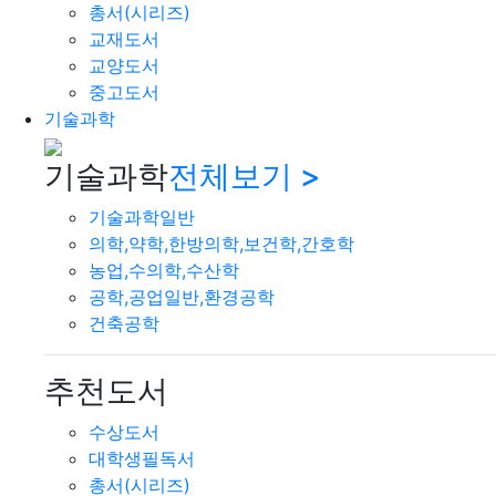
총서(시리즈)
교재도서
교양도서
중고도서
기술과학
기술과학
전체보기 >
기술과학일반
의학,약학,한방의학,보건학,간호학
농업,수의학,수산학
공학,공업일반,환경공학
건축공학
추천도서
수상도서
대학생필독서
총서(시리즈)