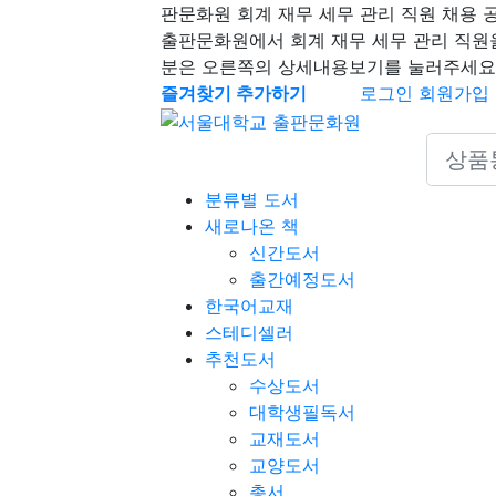
판문화원 회계 재무 세무 관리 직원 채용 
출판문화원에서 회계 재무 세무 관리 직원
분은 오른쪽의 상세내용보기를 눌러주세요
즐겨찾기 추가하기
로그인
회원가입
Search 
분류별 도서
새로나온 책
신간도서
출간예정도서
한국어교재
스테디셀러
추천도서
수상도서
대학생필독서
교재도서
교양도서
총서