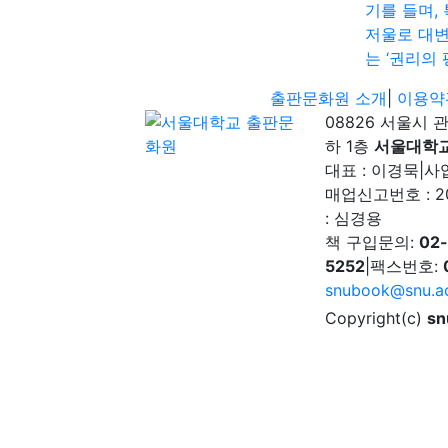
기를 들며,
저울로 대
는 ‘권리의 
출판문화원 소개
|
이용약
08826 서울시 
하 1층
서울대학
대표 : 이경묵
|
사업
매업신고번호 : 2
: 심경용
책 구입문의:
02
5252
|
팩스번호:
snubook@snu.ac
Copyright(c)
sn