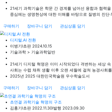
21세기 과학기술은 학문 간 경계를 넘어선 융합과 협력을
중심에는 생명현상에 대한 이해를 바탕으로 질병의 진단·치료
구매하기
장바구니 담기
관심상품 담기
디지털.AI 전환
이병기
l
초판 2024.10.15
기술과학 > 기술과학일반
21세기 디지털 혁명은 이미 시작되었다 격변하는 세상 속 
사회는 수렵 채취 생활 이후 오랜 세월에 걸쳐 농경사회를 유
2025년 2025 대한민국학술원 우수학술도서
구매하기
장바구니 담기
관심상품 담기
초연결 과학기술 혁명의 구조
김홍기
l
초판 2022.11.30
l
발행 2023.09.30