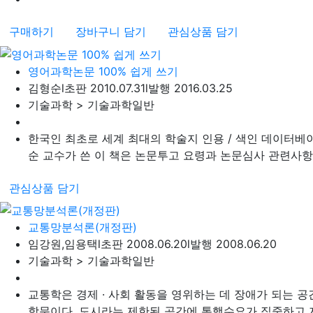
구매하기
장바구니 담기
관심상품 담기
영어과학논문 100% 쉽게 쓰기
김형순
l
초판 2010.07.31
l
발행 2016.03.25
기술과학 > 기술과학일반
한국인 최초로 세계 최대의 학술지 인용 / 색인 데이터베
순 교수가 쓴 이 책은 논문투고 요령과 논문심사 관련사항, 저
관심상품 담기
교통망분석론(개정판)
임강원,임용택
l
초판 2008.06.20
l
발행 2008.06.20
기술과학 > 기술과학일반
교통학은 경제 · 사회 활동을 영위하는 데 장애가 되는
학문이다. 도시라는 제한된 공간에 통행수요가 집중하고 자