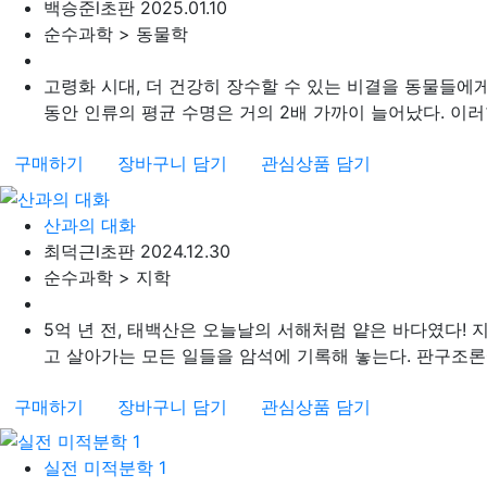
백승준
l
초판 2025.01.10
순수과학 > 동물학
고령화 시대, 더 건강히 장수할 수 있는 비결을 동물들에
동안 인류의 평균 수명은 거의 2배 가까이 늘어났다. 이러한
구매하기
장바구니 담기
관심상품 담기
산과의 대화
최덕근
l
초판 2024.12.30
순수과학 > 지학
5억 년 전, 태백산은 오늘날의 서해처럼 얕은 바다였다!
고 살아가는 모든 일들을 암석에 기록해 놓는다. 판구조론에
구매하기
장바구니 담기
관심상품 담기
실전 미적분학 1