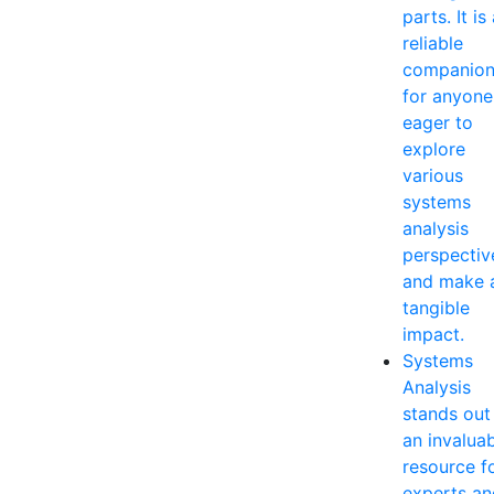
parts. It is
reliable
companio
for anyone
eager to
explore
various
systems
analysis
perspectiv
and make 
tangible
impact.
Systems
Analysis
stands out
an invalua
resource f
experts an