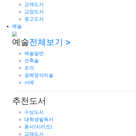
교재도서
교양도서
중고도서
예술
예술
전체보기 >
예술일반
건축술
조각
공예장식미술
서예
추천도서
수상도서
대학생필독서
총서(시리즈)
교재도서