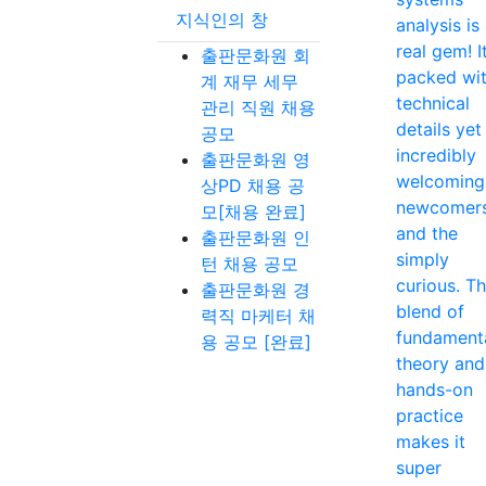
지식인의 창
analysis is
real gem! It
출판문화원 회
packed wi
계 재무 세무
technical
관리 직원 채용
details yet
공모
incredibly
출판문화원 영
welcoming
상PD 채용 공
newcomer
모[채용 완료]
and the
출판문화원 인
simply
턴 채용 공모
curious. T
출판문화원 경
blend of
력직 마케터 채
fundament
용 공모 [완료]
theory and
hands-on
practice
makes it
super