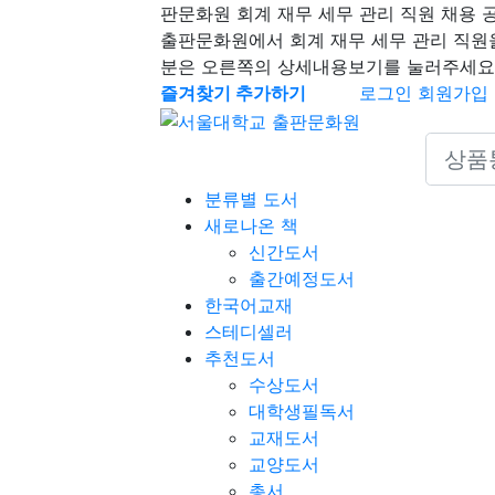
판문화원 회계 재무 세무 관리 직원 채용 
출판문화원에서 회계 재무 세무 관리 직원
분은 오른쪽의 상세내용보기를 눌러주세요
즐겨찾기 추가하기
로그인
회원가입
Search 
분류별 도서
새로나온 책
신간도서
출간예정도서
한국어교재
스테디셀러
추천도서
수상도서
대학생필독서
교재도서
교양도서
총서