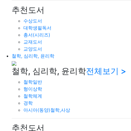
추천도서
수상도서
대학생필독서
총서(시리즈)
교재도서
교양도서
철학, 심리학, 윤리학
철학, 심리학, 윤리학
전체보기 >
철학일반
형이상학
철학체계
경학
아시아(동양)철학,사상
추천도서