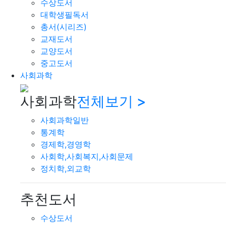
수상도서
대학생필독서
총서(시리즈)
교재도서
교양도서
중고도서
사회과학
사회과학
전체보기 >
사회과학일반
통계학
경제학,경영학
사회학,사회복지,사회문제
정치학,외교학
추천도서
수상도서