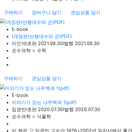
구매하기
장바구니 담기
관심상품 담기
E-book
(개정판)선형대수와 군(PDF)
이인석
l
초판 2021.08.30
l
발행 2021.08.30
순수과학 > 수학
구매하기
관심상품 담기
E-book
이야기가 있는 나무백과 1(pdf)
임경빈
l
초판 2020.07.30
l
발행 2020.07.30
순수과학 > 식물학
이 책은 고 임경빈 교수가 1976~2002년 일지사에서 출