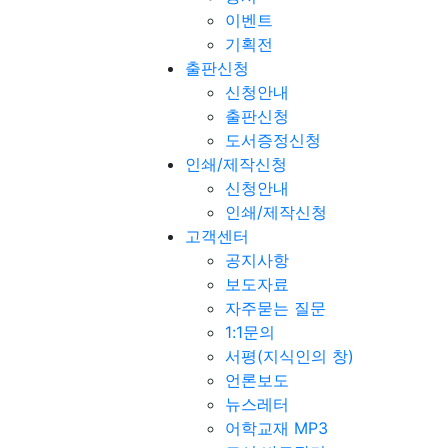
이벤트
기획전
출판신청
신청안내
출판신청
도서증정신청
인쇄/제작신청
신청안내
인쇄/제작신청
고객센터
공지사항
보도자료
자주묻는 질문
1:1문의
서평(지식인의 창)
언론보도
뉴스레터
어학교재 MP3