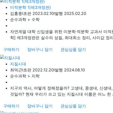
미적분학 1(제3개정판)
김홍종
l
초판 2023.02.10
l
발행 2025.02.20
순수과학 > 수학
자연계열 대학 신입생을 위한 미분학‧적분학 교과서 미적
학] 제3개정판은 실수의 성질, 최대최소 정리, 사이값 정리, 
구매하기
장바구니 담기
관심상품 담기
지질시대
최덕근
l
초판 2022.12.20
l
발행 2024.08.10
순수과학 > 지학
지구의 역사, 어떻게 정해졌을까? 고생대, 중생대, 신생대
것일까? 현재 우리가 쓰고 있는 지질시대 이름은 어느 한 사
구매하기
장바구니 담기
관심상품 담기