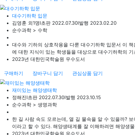
대수기하학 입문
김영훈 외1명
l
초판 2022.07.30
l
발행 2023.02.20
순수과학 > 수학
대수와 기하의 상호작용을 다룬 대수기하학 입문서 이 책
에 대한 지식이 있는 학생들을 대상으로 대수기하학의 기초
2023년 대한민국학술원 우수도서
구매하기
장바구니 담기
관심상품 담기
재미있는 해양생태학
정해진
l
초판 2022.07.30
l
발행 2023.10.15
순수과학 > 생명과학
한 길 사람 속도 모르는데, 열 길 물속을 알 수 있을까? 
이라고 할 수 있다. 해양생태계를 잘 이해하려면 해양생물뿐
2023년 대한민국학술원 우수도서