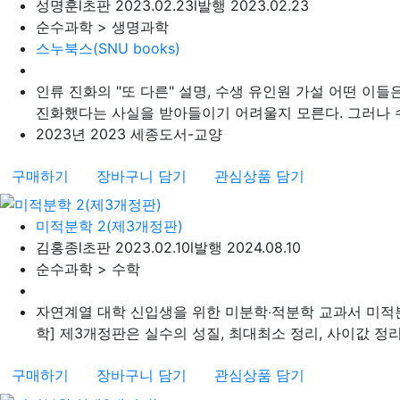
성명훈
l
초판 2023.02.23
l
발행 2023.02.23
순수과학 > 생명과학
스누북스(SNU books)
인류 진화의 "또 다른" 설명, 수생 유인원 가설 어떤 
진화했다는 사실을 받아들이기 어려울지 모른다. 그러나 수
2023년 2023 세종도서-교양
구매하기
장바구니 담기
관심상품 담기
미적분학 2(제3개정판)
김홍종
l
초판 2023.02.10
l
발행 2024.08.10
순수과학 > 수학
자연계열 대학 신입생을 위한 미분학‧적분학 교과서 미적
학] 제3개정판은 실수의 성질, 최대최소 정리, 사이값 정리, 
구매하기
장바구니 담기
관심상품 담기