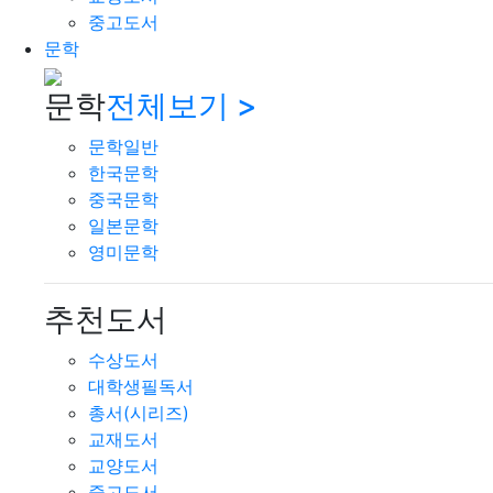
중고도서
문학
문학
전체보기 >
문학일반
한국문학
중국문학
일본문학
영미문학
추천도서
수상도서
대학생필독서
총서(시리즈)
교재도서
교양도서
중고도서