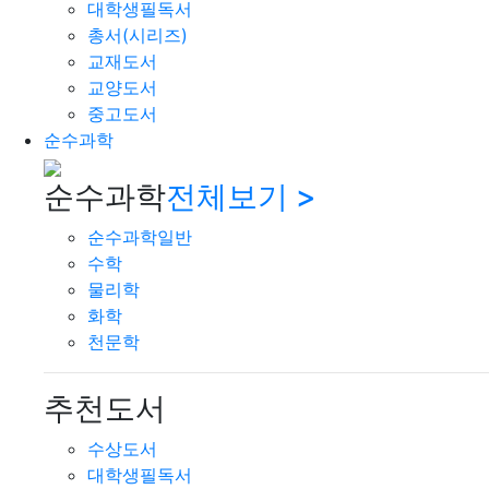
대학생필독서
총서(시리즈)
교재도서
교양도서
중고도서
순수과학
순수과학
전체보기 >
순수과학일반
수학
물리학
화학
천문학
추천도서
수상도서
대학생필독서