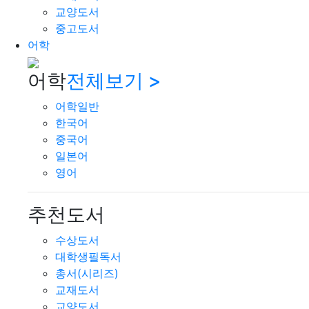
교양도서
중고도서
어학
어학
전체보기 >
어학일반
한국어
중국어
일본어
영어
추천도서
수상도서
대학생필독서
총서(시리즈)
교재도서
교양도서