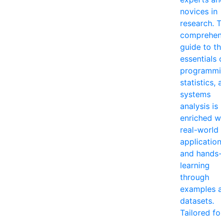
novices in
research. T
comprehen
guide to t
essentials 
programmi
statistics,
systems
analysis is
enriched w
real-world
applicatio
and hands
learning
through
examples 
datasets.
Tailored fo