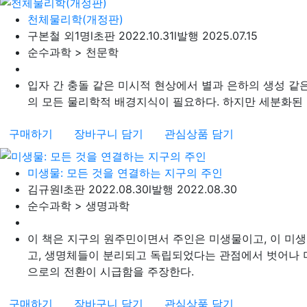
천체물리학(개정판)
구본철 외1명
l
초판 2022.10.31
l
발행 2025.07.15
순수과학 > 천문학
입자 간 충돌 같은 미시적 현상에서 별과 은하의 생성 같
의 모든 물리학적 배경지식이 필요하다. 하지만 세분화된 현
구매하기
장바구니 담기
관심상품 담기
미생물: 모든 것을 연결하는 지구의 주인
김규원
l
초판 2022.08.30
l
발행 2022.08.30
순수과학 > 생명과학
이 책은 지구의 원주민이면서 주인은 미생물이고, 이 미
고, 생명체들이 분리되고 독립되었다는 관점에서 벗어나
으로의 전환이 시급함을 주장한다.
구매하기
장바구니 담기
관심상품 담기