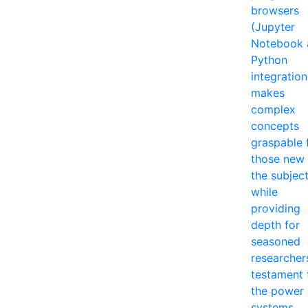
browsers
(Jupyter
Notebook 
Python
integration
makes
complex
concepts
graspable 
those new 
the subjec
while
providing
depth for
seasoned
researcher
testament 
the power 
systems