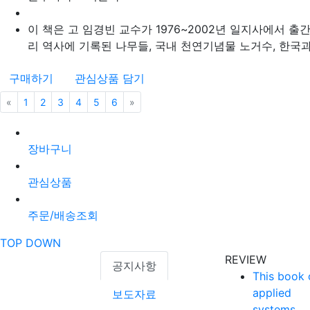
이 책은 고 임경빈 교수가 1976~2002년 일지사에서 출
리 역사에 기록된 나무들, 국내 천연기념물 노거수, 한국과 중
구매하기
관심상품 담기
«
이전
1
2
3
4
5
6
»
다음
장바구니
관심상품
주문/배송조회
TOP
DOWN
REVIEW
공지사항
This book 
applied
보도자료
systems