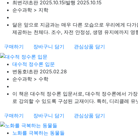
최변각
l
초판 2025.10.15
l
발행 2025.10.15
순수과학 > 지학
달은 앞으로 지금과는 매우 다른 모습으로 우리에게 다가
제공하는 천체다. 조수, 자전 안정성, 생명 유지에까지 영향
구매하기
장바구니 담기
관심상품 담기
대수적 정수론 입문
변동호
l
초판 2025.02.28
순수과학 > 수학
이 책은 대수적 정수론 입문서로, 대수적 정수론에서 가장
로 강의할 수 있도록 구성된 교재이다. 특히, 디리클레 유닛 
구매하기
장바구니 담기
관심상품 담기
노화를 극복하는 동물들