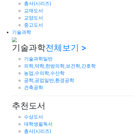
총서(시리즈)
교재도서
교양도서
중고도서
기술과학
기술과학
전체보기 >
기술과학일반
의학,약학,한방의학,보건학,간호학
농업,수의학,수산학
공학,공업일반,환경공학
건축공학
추천도서
수상도서
대학생필독서
총서(시리즈)