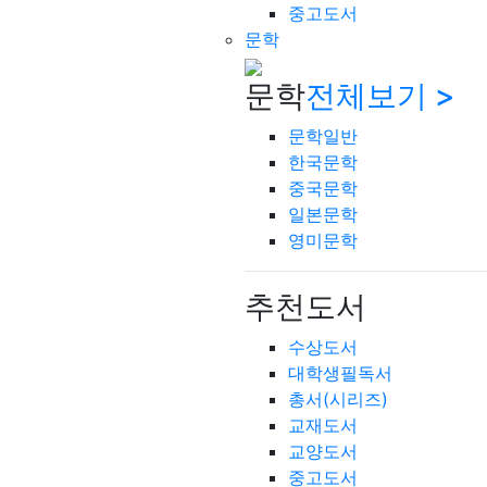
중고도서
문학
문학
전체보기 >
문학일반
한국문학
중국문학
일본문학
영미문학
추천도서
수상도서
대학생필독서
총서(시리즈)
교재도서
교양도서
중고도서