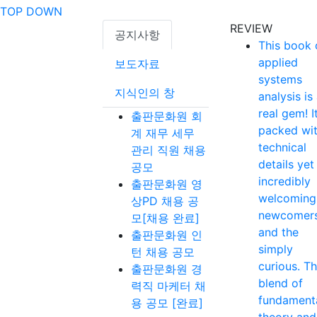
TOP
DOWN
REVIEW
공지사항
This book 
applied
보도자료
systems
지식인의 창
analysis is
real gem! It
출판문화원 회
packed wi
계 재무 세무
technical
관리 직원 채용
details yet
공모
incredibly
출판문화원 영
welcoming
상PD 채용 공
newcomer
모[채용 완료]
and the
출판문화원 인
simply
턴 채용 공모
curious. T
출판문화원 경
blend of
력직 마케터 채
fundament
용 공모 [완료]
theory and