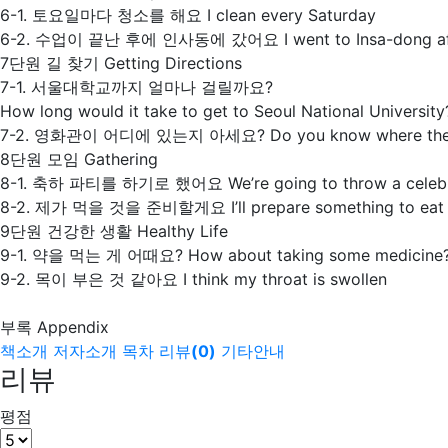
6-1. 토요일마다 청소를 해요 I clean every Saturday
6-2. 수업이 끝난 후에 인사동에 갔어요 I went to Insa-dong aft
7단원 길 찾기 Getting Directions
7-1. 서울대학교까지 얼마나 걸릴까요?
How long would it take to get to Seoul National University
7-2. 영화관이 어디에 있는지 아세요? Do you know where the mo
8단원 모임 Gathering
8-1. 축하 파티를 하기로 했어요 We’re going to throw a celebra
8-2. 제가 먹을 것을 준비할게요 I’ll prepare something to eat
9단원 건강한 생활 Healthy Life
9-1. 약을 먹는 게 어때요? How about taking some medicine
9-2. 목이 부은 것 같아요 I think my throat is swollen
부록 Appendix
책소개
저자소개
목차
리뷰
(
0
)
기타안내
리뷰
평점