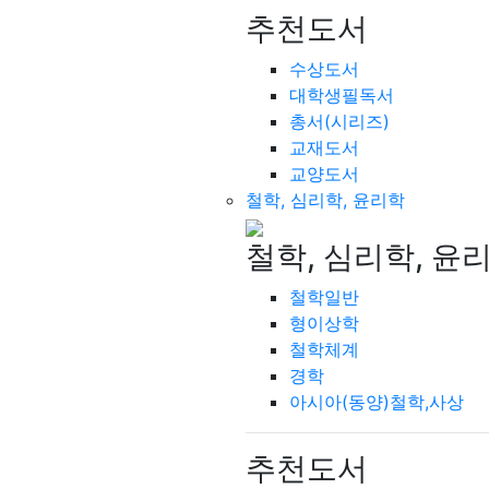
추천도서
수상도서
대학생필독서
총서(시리즈)
교재도서
교양도서
철학, 심리학, 윤리학
철학, 심리학, 윤
철학일반
형이상학
철학체계
경학
아시아(동양)철학,사상
추천도서