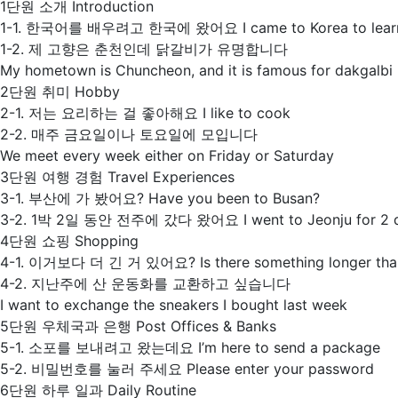
1단원 소개 Introduction
1-1. 한국어를 배우려고 한국에 왔어요 I came to Korea to learn
1-2. 제 고향은 춘천인데 닭갈비가 유명합니다
My hometown is Chuncheon, and it is famous for dakgalbi
2단원 취미 Hobby
2-1. 저는 요리하는 걸 좋아해요 I like to cook
2-2. 매주 금요일이나 토요일에 모입니다
We meet every week either on Friday or Saturday
3단원 여행 경험 Travel Experiences
3-1. 부산에 가 봤어요? Have you been to Busan?
3-2. 1박 2일 동안 전주에 갔다 왔어요 I went to Jeonju for 2 da
4단원 쇼핑 Shopping
4-1. 이거보다 더 긴 거 있어요? Is there something longer than
4-2. 지난주에 산 운동화를 교환하고 싶습니다
I want to exchange the sneakers I bought last week
5단원 우체국과 은행 Post Offices & Banks
5-1. 소포를 보내려고 왔는데요 I’m here to send a package
5-2. 비밀번호를 눌러 주세요 Please enter your password
6단원 하루 일과 Daily Routine