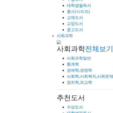
대학생필독서
총서(시리즈)
교재도서
교양도서
중고도서
사회과학
사회과학
전체보기
사회과학일반
통계학
경제학,경영학
사회학,사회복지,사회문
정치학,외교학
추천도서
수상도서