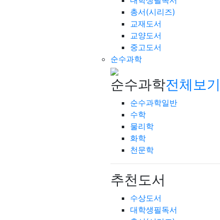
대학생필독서
총서(시리즈)
교재도서
교양도서
중고도서
순수과학
순수과학
전체보기
순수과학일반
수학
물리학
화학
천문학
추천도서
수상도서
대학생필독서