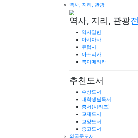
역사, 지리, 관광
역사, 지리, 관광
전
역사일반
아시아사
유럽사
아프리카
북아메리카
추천도서
수상도서
대학생필독서
총서(시리즈)
교재도서
교양도서
중고도서
외국문도서