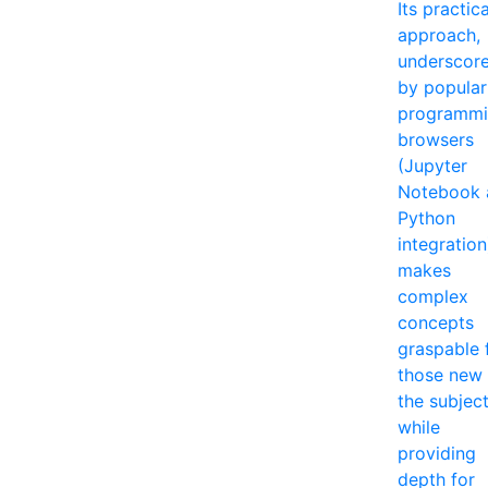
Its practica
approach,
underscor
by popular
programm
browsers
(Jupyter
Notebook 
Python
integration
makes
complex
concepts
graspable 
those new 
the subjec
while
providing
depth for