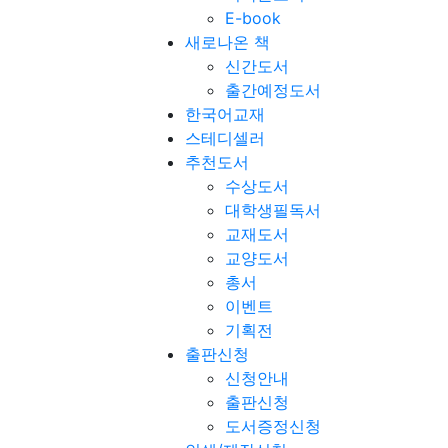
E-book
새로나온 책
신간도서
출간예정도서
한국어교재
스테디셀러
추천도서
수상도서
대학생필독서
교재도서
교양도서
총서
이벤트
기획전
출판신청
신청안내
출판신청
도서증정신청