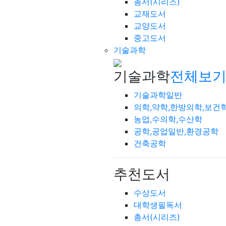
총서(시리즈)
교재도서
교양도서
중고도서
기술과학
기술과학
전체보기
기술과학일반
의학,약학,한방의학,보건
농업,수의학,수산학
공학,공업일반,환경공학
건축공학
추천도서
수상도서
대학생필독서
총서(시리즈)