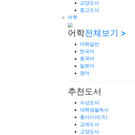
교양도서
중고도서
어학
어학
전체보기 >
어학일반
한국어
중국어
일본어
영어
추천도서
수상도서
대학생필독서
총서(시리즈)
교재도서
교양도서