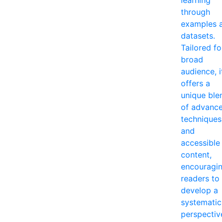
through
examples 
datasets.
Tailored fo
broad
audience, i
offers a
unique ble
of advanc
techniques
and
accessible
content,
encouragi
readers to
develop a
systematic
perspectiv