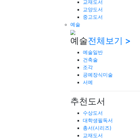
교재도서
교양도서
중고도서
예술
예술
전체보기 >
예술일반
건축술
조각
공예장식미술
서예
추천도서
수상도서
대학생필독서
총서(시리즈)
교재도서