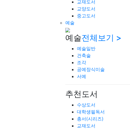
교재도서
교양도서
중고도서
예술
예술
전체보기 >
예술일반
건축술
조각
공예장식미술
서예
추천도서
수상도서
대학생필독서
총서(시리즈)
교재도서