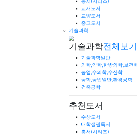
총서(시리즈)
교재도서
교양도서
중고도서
기술과학
기술과학
전체보기
기술과학일반
의학,약학,한방의학,보건
농업,수의학,수산학
공학,공업일반,환경공학
건축공학
추천도서
수상도서
대학생필독서
총서(시리즈)