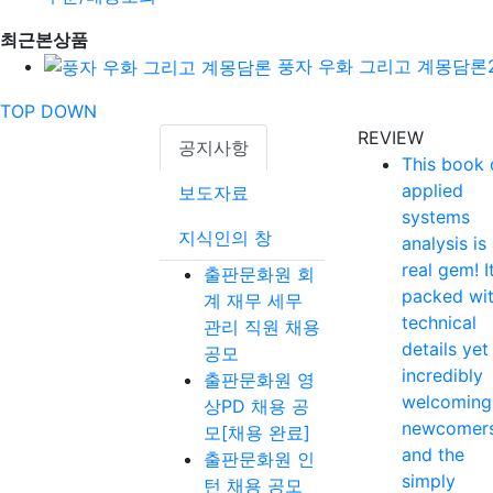
최근본상품
풍자 우화 그리고 계몽담론
TOP
DOWN
REVIEW
공지사항
This book 
applied
보도자료
systems
지식인의 창
analysis is
real gem! It
출판문화원 회
packed wi
계 재무 세무
technical
관리 직원 채용
details yet
공모
incredibly
출판문화원 영
welcoming
상PD 채용 공
newcomer
모[채용 완료]
and the
출판문화원 인
simply
턴 채용 공모