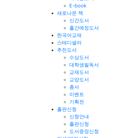
E-book
새로나온 책
신간도서
출간예정도서
한국어교재
스테디셀러
추천도서
수상도서
대학생필독서
교재도서
교양도서
총서
이벤트
기획전
출판신청
신청안내
출판신청
도서증정신청