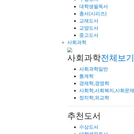
대학생필독서
총서(시리즈)
교재도서
교양도서
중고도서
사회과학
사회과학
전체보기
사회과학일반
통계학
경제학,경영학
사회학,사회복지,사회문
정치학,외교학
추천도서
수상도서