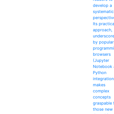
develop a
systematic
perspectiv
Its practica
approach,
underscor
by popular
programm
browsers
(Jupyter
Notebook 
Python
integration
makes
complex
concepts
graspable 
those new 