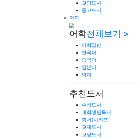
교양도서
중고도서
어학
어학
전체보기 >
어학일반
한국어
중국어
일본어
영어
추천도서
수상도서
대학생필독서
총서(시리즈)
교재도서
교양도서