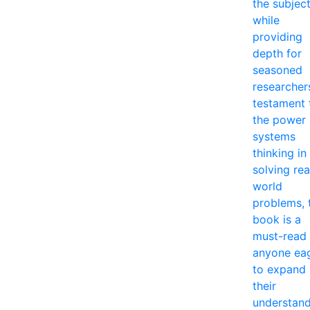
the subjec
while
providing
depth for
seasoned
researcher
testament 
the power 
systems
thinking in
solving rea
world
problems, 
book is a
must-read 
anyone ea
to expand
their
understan