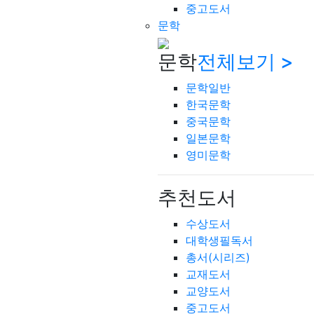
중고도서
문학
문학
전체보기 >
문학일반
한국문학
중국문학
일본문학
영미문학
추천도서
수상도서
대학생필독서
총서(시리즈)
교재도서
교양도서
중고도서