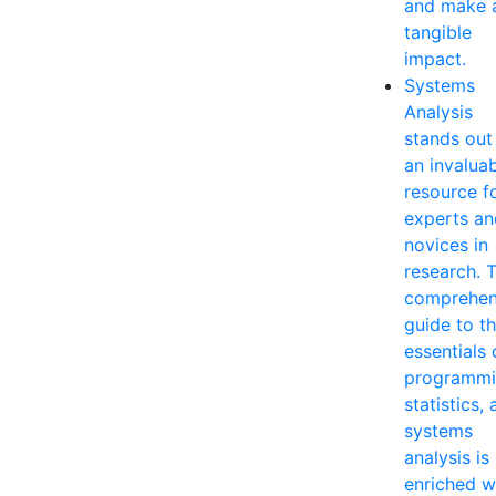
and make 
tangible
impact.
Systems
Analysis
stands out
an invalua
resource f
experts an
novices in
research. T
comprehen
guide to t
essentials 
programmi
statistics,
systems
analysis is
enriched w