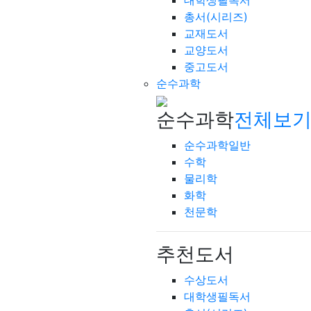
대학생필독서
총서(시리즈)
교재도서
교양도서
중고도서
순수과학
순수과학
전체보기
순수과학일반
수학
물리학
화학
천문학
추천도서
수상도서
대학생필독서