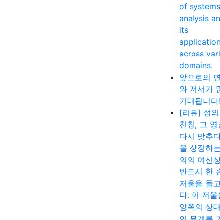
of systems
analysis a
its
applicatio
across var
domains.
앞으로의 
와 저서가 
기대됩니다
[리뷰] 정
천칭, 그 
다시 맞추다
을 상징하는
의의 여신
반드시 한 
저울을 들고
다. 이 저울
양쪽의 상
인 무게를 