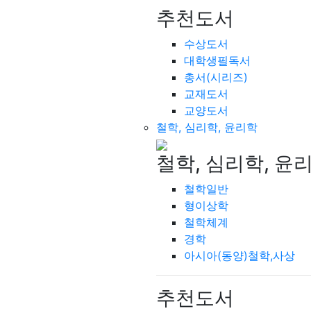
추천도서
수상도서
대학생필독서
총서(시리즈)
교재도서
교양도서
철학, 심리학, 윤리학
철학, 심리학, 윤
철학일반
형이상학
철학체계
경학
아시아(동양)철학,사상
추천도서