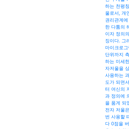
하는 천평칭
울로서, 개
권리관계에
한 다툼의 
이자 정의의
징이다. 그
마이크로그
단위까지 
하는 미세한
자저울을 
사용하는 
도가 되면
터 여신의 
과 정의에 
을 품게 되
전자 저울은
번 사용할 
다 0점을 