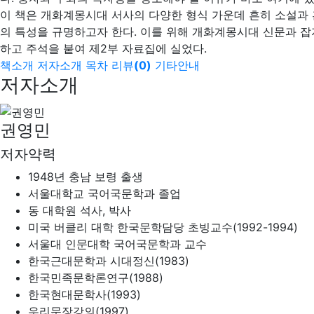
이 책은 개화계몽시대 서사의 다양한 형식 가운데 흔히 소설과
의 특성을 규명하고자 한다. 이를 위해 개화계몽시대 신문과 
하고 주석을 붙여 제2부 자료집에 실었다.
책소개
저자소개
목차
리뷰
(
0
)
기타안내
저자소개
권영민
저자약력
1948년 충남 보령 출생
서울대학교 국어국문학과 졸업
동 대학원 석사, 박사
미국 버클리 대학 한국문학담당 초빙교수(1992-1994)
서울대 인문대학 국어국문학과 교수
한국근대문학과 시대정신(1983)
한국민족문학론연구(1988)
한국현대문학사(1993)
우리문장강의(1997)