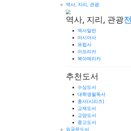
역사, 지리, 관광
역사, 지리, 관광
전
역사일반
아시아사
유럽사
아프리카
북아메리카
추천도서
수상도서
대학생필독서
총서(시리즈)
교재도서
교양도서
중고도서
외국문도서