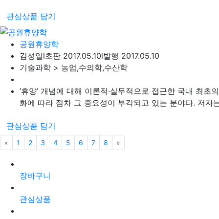
관심상품 담기
공원휴양학
김성일
l
초판 2017.05.10
l
발행 2017.05.10
기술과학 > 농업,수의학,수산학
‘휴양’ 개념에 대해 이론적·실무적으로 접근한 국내 최초
화에 따라 점차 그 중요성이 부각되고 있는 분야다. 저자는 
관심상품 담기
«
이전
1
2
3
4
5
6
7
8
»
다음
장바구니
관심상품