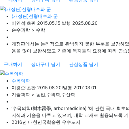
(개정판)선형대수와 군
이인석
l
초판 2015.05.15
l
발행 2025.08.20
순수과학 > 수학
개정판에서는 논리적으로 완벽하지 못한 부분을 보강하였고 
용을 많이 보완하였고 기존에 독자들의 요청에 따라 연습문제
구매하기
장바구니 담기
관심상품 담기
수목의학
이경준
l
초판 2015.08.20
l
발행 2017.03.01
기술과학 > 농업,수의학,수산학
‘수목의학(樹木醫學, arbormedicine) ’에 관한 국내
지식과 기술을 다루고 있으며, 대학 교재로 활용되도록 기획하
2016년 대한민국학술원 우수도서