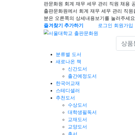
판문화원 회계 재무 세무 관리 직원 채용 
출판문화원에서 회계 재무 세무 관리 직원
분은 오른쪽의 상세내용보기를 눌러주세요
즐겨찾기 추가하기
로그인
회원가입
Search 
분류별 도서
새로나온 책
신간도서
출간예정도서
한국어교재
스테디셀러
추천도서
수상도서
대학생필독서
교재도서
교양도서
총서