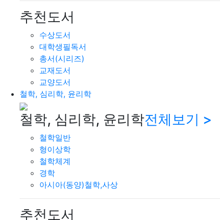
추천도서
수상도서
대학생필독서
총서(시리즈)
교재도서
교양도서
철학, 심리학, 윤리학
철학, 심리학, 윤리학
전체보기 >
철학일반
형이상학
철학체계
경학
아시아(동양)철학,사상
추천도서