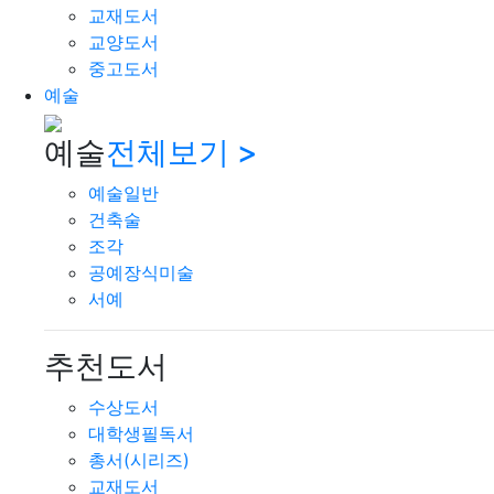
교재도서
교양도서
중고도서
예술
예술
전체보기 >
예술일반
건축술
조각
공예장식미술
서예
추천도서
수상도서
대학생필독서
총서(시리즈)
교재도서