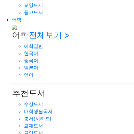
교양도서
중고도서
어학
어학
전체보기 >
어학일반
한국어
중국어
일본어
영어
추천도서
수상도서
대학생필독서
총서(시리즈)
교재도서
교양도서