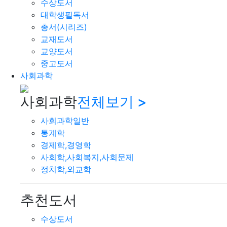
수상도서
대학생필독서
총서(시리즈)
교재도서
교양도서
중고도서
사회과학
사회과학
전체보기 >
사회과학일반
통계학
경제학,경영학
사회학,사회복지,사회문제
정치학,외교학
추천도서
수상도서