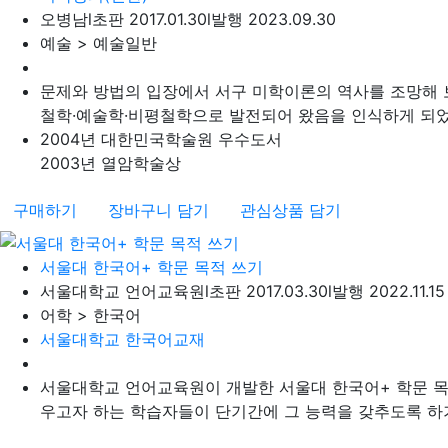
오병남
l
초판 2017.01.30
l
발행 2023.09.30
예술 > 예술일반
문제와 방법의 입장에서 서구 미학이론의 역사를 조망해 
철학·예술학·비평철학으로 발전되어 왔음을 인식하게 되었다.
2004년 대한민국학술원 우수도서
2003년 열암학술상
구매하기
장바구니 담기
관심상품 담기
서울대 한국어+ 학문 목적 쓰기
서울대학교 언어교육원
l
초판 2017.03.30
l
발행 2022.11.15
어학 > 한국어
서울대학교 한국어교재
서울대학교 언어교육원이 개발한 서울대 한국어+ 학문 목적
우고자 하는 학습자들이 단기간에 그 능력을 갖추도록 하기