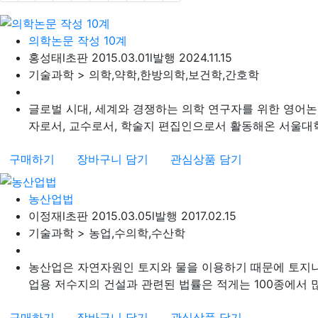
의학논문 작성 10계
홍성태
l
초판 2015.03.01
l
발행 2024.11.15
기술과학 > 의학,약학,한방의학,보건학,간호학
글로벌 시대, 세계와 경쟁하는 의학 연구자를 위한 영어
자로서, 교수로서, 학술지 편집인으로서 활동해온 서울대학교
구매하기
장바구니 담기
관심상품 담기
농산업법
이정재
l
초판 2015.03.05
l
발행 2017.02.15
기술과학 > 농업,수의학,수산학
농산업은 자연자원인 토지와 물을 이용하기 때문에 토지나
업용 저수지의 건설과 관련된 법률은 적게는 100종에서 많게
구매하기
장바구니 담기
관심상품 담기