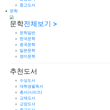
중고도서
문학
문학
전체보기 >
문학일반
한국문학
중국문학
일본문학
영미문학
추천도서
수상도서
대학생필독서
총서(시리즈)
교재도서
교양도서
중고도서