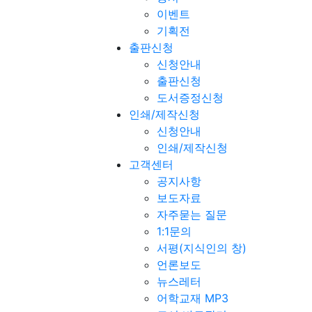
이벤트
기획전
출판신청
신청안내
출판신청
도서증정신청
인쇄/제작신청
신청안내
인쇄/제작신청
고객센터
공지사항
보도자료
자주묻는 질문
1:1문의
서평(지식인의 창)
언론보도
뉴스레터
어학교재 MP3