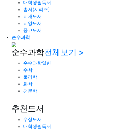
대학생필독서
총서(시리즈)
교재도서
교양도서
중고도서
순수과학
순수과학
전체보기 >
순수과학일반
수학
물리학
화학
천문학
추천도서
수상도서
대학생필독서