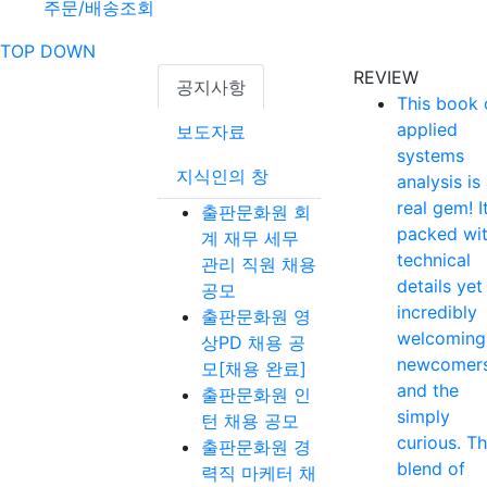
주문/배송조회
TOP
DOWN
REVIEW
공지사항
This book 
applied
보도자료
systems
지식인의 창
analysis is
real gem! It
출판문화원 회
packed wi
계 재무 세무
technical
관리 직원 채용
details yet
공모
incredibly
출판문화원 영
welcoming
상PD 채용 공
newcomer
모[채용 완료]
and the
출판문화원 인
simply
턴 채용 공모
curious. T
출판문화원 경
blend of
력직 마케터 채