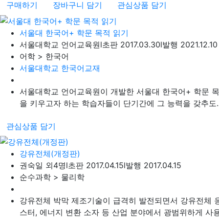
구매하기
장바구니 담기
관심상품 담기
서울대 한국어+ 학문 목적 읽기
서울대학교 언어교육원
l
초판 2017.03.30
l
발행 2021.12.10
어학 > 한국어
서울대학교 한국어교재
서울대학교 언어교육원이 개발한 서울대 한국어+ 학문 목
을 키우고자 하는 학습자들이 단기간에 그 능력을 갖추도..
관심상품 담기
강유전체(개정판)
권숙일 외4명
l
초판 2017.04.15
l
발행 2017.04.15
순수과학 > 물리학
강유전체 박막 제조기술이 급격히 발전되면서 강유전체 응
스터, 에너지 변환 소자 등 산업 분야에서 광범위하게 사용