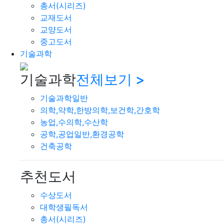
총서(시리즈)
교재도서
교양도서
중고도서
기술과학
기술과학
전체보기 >
기술과학일반
의학,약학,한방의학,보건학,간호학
농업,수의학,수산학
공학,공업일반,환경공학
건축공학
추천도서
수상도서
대학생필독서
총서(시리즈)