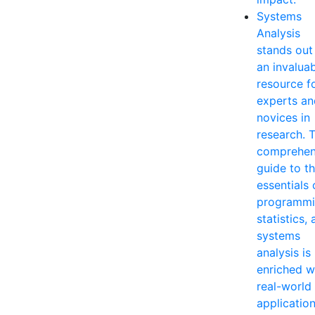
Systems
Analysis
stands out
an invalua
resource f
experts an
novices in
research. T
comprehen
guide to t
essentials 
programmi
statistics,
systems
analysis is
enriched w
real-world
applicatio