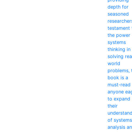
depth for
seasoned
researcher
testament 
the power 
systems
thinking in
solving rea
world
problems, 
book is a
must-read 
anyone ea
to expand
their
understan
of systems
analysis a