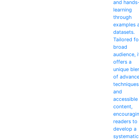
and hands
learning
through
examples 
datasets.
Tailored fo
broad
audience, i
offers a
unique ble
of advanc
techniques
and
accessible
content,
encouragi
readers to
develop a
systematic