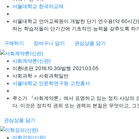
서울대학교 한국어교재
서울대학교 언어교육원이 개발한 단기 연수용(약 60시간)
하는 학습자들이 단기간에 기초적인 능력을 갖추도록 하기 
구매하기
장바구니 담기
관심상품 담기
사회계약론(신판)
이환
l
초판 2016.10.30
l
발행 2021.03.05
사회과학 > 사회과학일반
서울대학교 인문학연구원 고전총서
루소가 『사회계약론』에서 표명하고 있는 정치 사상의 요
다. 이것은 정치적 권위 또는 권력의 본질은 무엇이고, 그것
관심상품 담기
미학강의(신판)