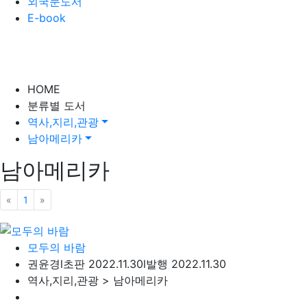
외국문도서
E-book
HOME
분류별 도서
역사,지리,관광
남아메리카
남아메리카
«
이전
1
»
다음
모두의 바람
권윤경
l
초판 2022.11.30
l
발행 2022.11.30
역사,지리,관광 > 남아메리카