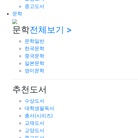
중고도서
문학
문학
전체보기 >
문학일반
한국문학
중국문학
일본문학
영미문학
추천도서
수상도서
대학생필독서
총서(시리즈)
교재도서
교양도서
중고도서