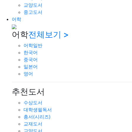
교양도서
중고도서
어학
어학
전체보기 >
어학일반
한국어
중국어
일본어
영어
추천도서
수상도서
대학생필독서
총서(시리즈)
교재도서
교양도서