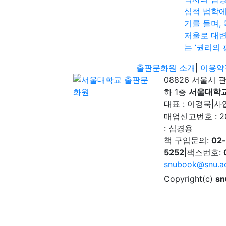
심적 법학에
기를 들며,
저울로 대
는 ‘권리의 
출판문화원 소개
|
이용약
08826 서울시 
하 1층
서울대학
대표 : 이경묵
|
사업
매업신고번호 : 2
: 심경용
책 구입문의:
02
5252
|
팩스번호:
snubook@snu.ac
Copyright(c)
sn