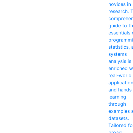
novices in
research. T
comprehen
guide to t
essentials 
programmi
statistics,
systems
analysis is
enriched w
real-world
applicatio
and hands
learning
through
examples 
datasets.
Tailored fo
broad