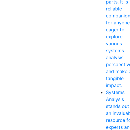
parts. It is
reliable
companio
for anyone
eager to
explore
various
systems
analysis
perspectiv
and make 
tangible
impact.
Systems
Analysis
stands out
an invalua
resource f
experts an