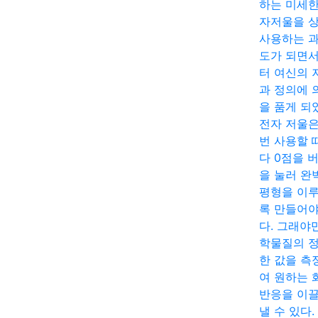
하는 미세한
자저울을 
사용하는 
도가 되면
터 여신의 
과 정의에 
을 품게 되
전자 저울은
번 사용할 
다 0점을 
을 눌러 완
평형을 이
록 만들어야
다. 그래야
학물질의 
한 값을 측
여 원하는 
반응을 이
낼 수 있다.