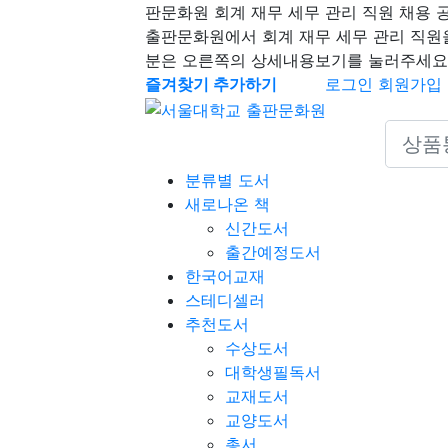
판문화원 회계 재무 세무 관리 직원 채용 
출판문화원에서 회계 재무 세무 관리 직원
분은 오른쪽의 상세내용보기를 눌러주세요
즐겨찾기 추가하기
로그인
회원가입
Search 
분류별 도서
새로나온 책
신간도서
출간예정도서
한국어교재
스테디셀러
추천도서
수상도서
대학생필독서
교재도서
교양도서
총서