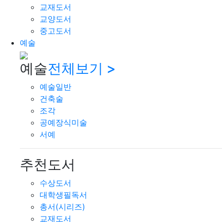
교재도서
교양도서
중고도서
예술
예술
전체보기 >
예술일반
건축술
조각
공예장식미술
서예
추천도서
수상도서
대학생필독서
총서(시리즈)
교재도서