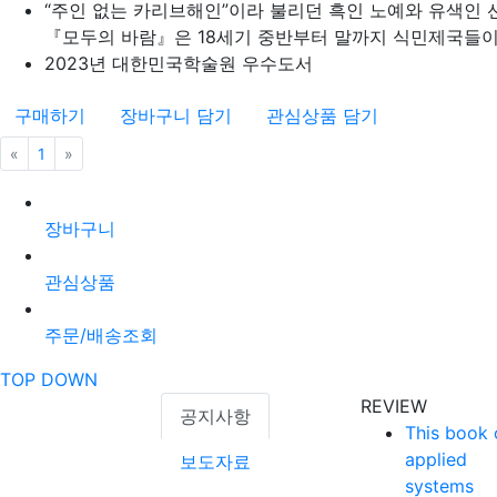
“주인 없는 카리브해인”이라 불리던 흑인 노예와 유색인 
『모두의 바람』은 18세기 중반부터 말까지 식민제국들이 
2023년 대한민국학술원 우수도서
구매하기
장바구니 담기
관심상품 담기
«
이전
1
»
다음
장바구니
관심상품
주문/배송조회
TOP
DOWN
REVIEW
공지사항
This book 
applied
보도자료
systems