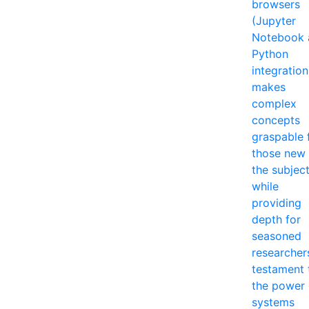
browsers
(Jupyter
Notebook 
Python
integration
makes
complex
concepts
graspable 
those new 
the subjec
while
providing
depth for
seasoned
researcher
testament 
the power 
systems