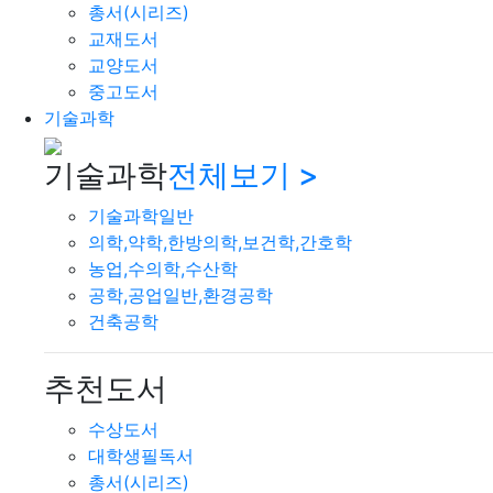
총서(시리즈)
교재도서
교양도서
중고도서
기술과학
기술과학
전체보기 >
기술과학일반
의학,약학,한방의학,보건학,간호학
농업,수의학,수산학
공학,공업일반,환경공학
건축공학
추천도서
수상도서
대학생필독서
총서(시리즈)