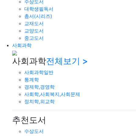
수상도서
대학생필독서
총서(시리즈)
교재도서
교양도서
중고도서
사회과학
사회과학
전체보기 >
사회과학일반
통계학
경제학,경영학
사회학,사회복지,사회문제
정치학,외교학
추천도서
수상도서