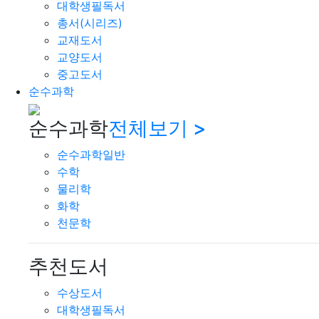
대학생필독서
총서(시리즈)
교재도서
교양도서
중고도서
순수과학
순수과학
전체보기 >
순수과학일반
수학
물리학
화학
천문학
추천도서
수상도서
대학생필독서