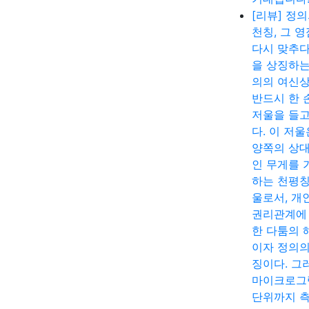
[리뷰] 정
천칭, 그 
다시 맞추다
을 상징하는
의의 여신
반드시 한 
저울을 들고
다. 이 저울
양쪽의 상
인 무게를 
하는 천평칭
울로서, 개
권리관계에
한 다툼의 
이자 정의의
징이다. 그
마이크로그
단위까지 