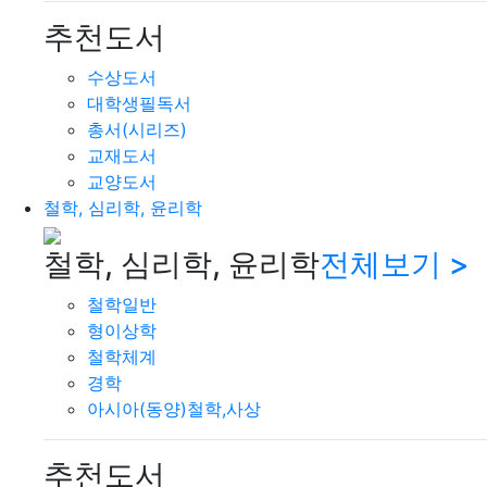
추천도서
수상도서
대학생필독서
총서(시리즈)
교재도서
교양도서
철학, 심리학, 윤리학
철학, 심리학, 윤리학
전체보기 >
철학일반
형이상학
철학체계
경학
아시아(동양)철학,사상
추천도서