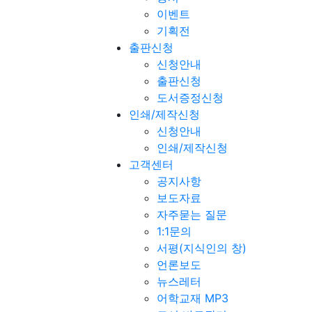
이벤트
기획전
출판신청
신청안내
출판신청
도서증정신청
인쇄/제작신청
신청안내
인쇄/제작신청
고객센터
공지사항
보도자료
자주묻는 질문
1:1문의
서평(지식인의 창)
언론보도
뉴스레터
어학교재 MP3