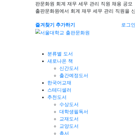
판문화원 회계 재무 세무 관리 직원 채용 공모
출판문화원에서 회계 재무 세무 관리 직원을 
즐겨찾기 추가하기
로그
분류별 도서
새로나온 책
신간도서
출간예정도서
한국어교재
스테디셀러
추천도서
수상도서
대학생필독서
교재도서
교양도서
총서