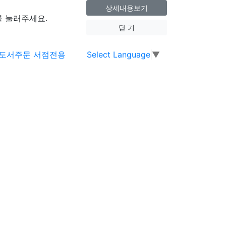
상세내용보기
 눌러주세요.
닫 기
Select Language
▼