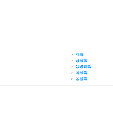
지학
광물학
생명과학
식물학
동물학