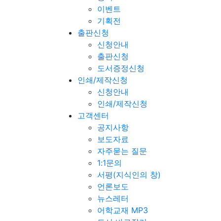
이벤트
기획전
출판신청
신청안내
출판신청
도서증정신청
인쇄/제작신청
신청안내
인쇄/제작신청
고객센터
공지사항
보도자료
자주묻는 질문
1:1문의
서평(지식인의 창)
언론보도
뉴스레터
어학교재 MP3