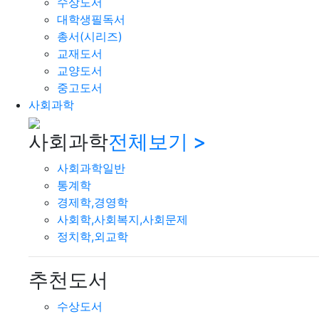
수상도서
대학생필독서
총서(시리즈)
교재도서
교양도서
중고도서
사회과학
사회과학
전체보기 >
사회과학일반
통계학
경제학,경영학
사회학,사회복지,사회문제
정치학,외교학
추천도서
수상도서