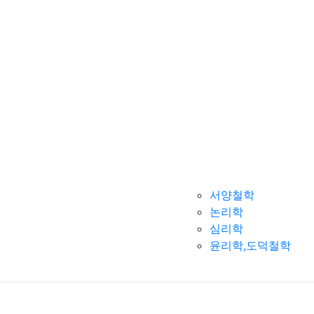
서양철학
논리학
심리학
윤리학,도덕철학