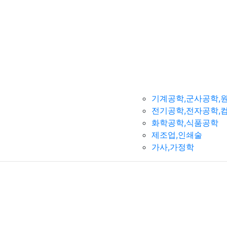
기계공학,군사공학,
전기공학,전자공학,
화학공학,식품공학
제조업,인쇄술
가사,가정학