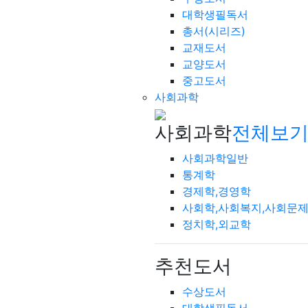
대학생필독서
총서(시리즈)
교재도서
교양도서
중고도서
사회과학
사회과학
전체보기
사회과학일반
통계학
경제학,경영학
사회학,사회복지,사회문
정치학,외교학
추천도서
수상도서