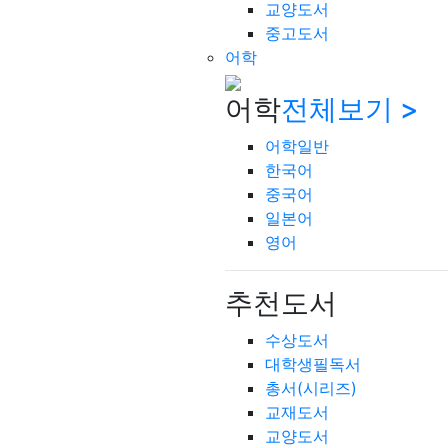
교양도서
중고도서
어학
어학
전체보기 >
어학일반
한국어
중국어
일본어
영어
추천도서
수상도서
대학생필독서
총서(시리즈)
교재도서
교양도서