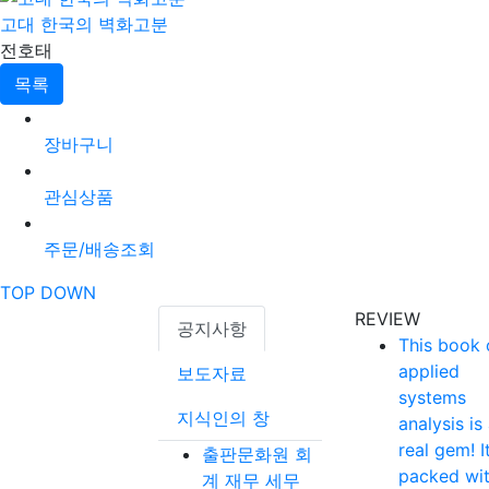
고대 한국의 벽화고분
전호태
목록
장바구니
관심상품
주문/배송조회
TOP
DOWN
REVIEW
공지사항
This book 
applied
보도자료
systems
지식인의 창
analysis is
real gem! It
출판문화원 회
packed wi
계 재무 세무