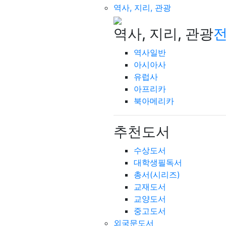
역사, 지리, 관광
역사, 지리, 관광
전
역사일반
아시아사
유럽사
아프리카
북아메리카
추천도서
수상도서
대학생필독서
총서(시리즈)
교재도서
교양도서
중고도서
외국문도서