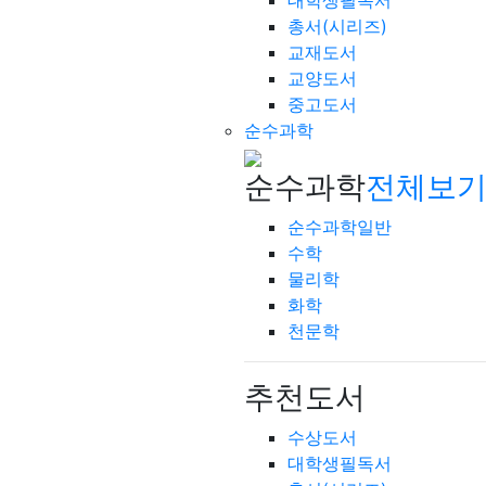
대학생필독서
총서(시리즈)
교재도서
교양도서
중고도서
순수과학
순수과학
전체보기
순수과학일반
수학
물리학
화학
천문학
추천도서
수상도서
대학생필독서