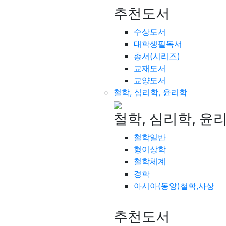
추천도서
수상도서
대학생필독서
총서(시리즈)
교재도서
교양도서
철학, 심리학, 윤리학
철학, 심리학, 윤
철학일반
형이상학
철학체계
경학
아시아(동양)철학,사상
추천도서