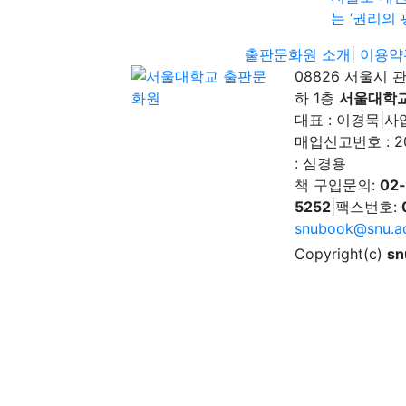
는 ‘권리의 
출판문화원 소개
|
이용약
08826 서울시 
하 1층
서울대학
대표 : 이경묵
|
사업
매업신고번호 : 2
: 심경용
책 구입문의:
02
5252
|
팩스번호:
snubook@snu.ac
Copyright(c)
sn