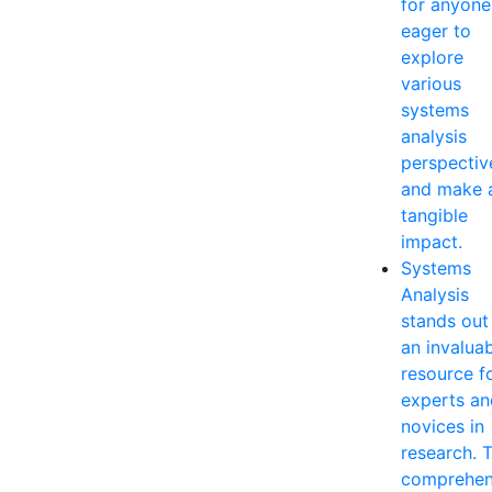
for anyone
eager to
explore
various
systems
analysis
perspectiv
and make 
tangible
impact.
Systems
Analysis
stands out
an invalua
resource f
experts an
novices in
research. T
comprehen