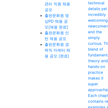
technical
관리 직원 채용
details yet
공모
incredibly
출판문화원 영
welcoming
상PD 채용 공
newcomer
모[채용 완료]
and the
출판문화원 인
simply
턴 채용 공모
curious. T
출판문화원 경
blend of
력직 마케터 채
fundament
용 공모 [완료]
theory and
hands-on
practice
makes it
super
approacha
Each chap
contains re
examples 