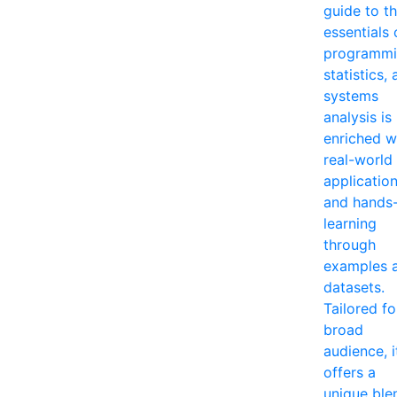
guide to t
essentials 
programmi
statistics,
systems
analysis is
enriched w
real-world
applicatio
and hands
learning
through
examples 
datasets.
Tailored fo
broad
audience, i
offers a
unique ble