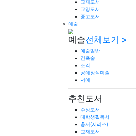
교재도서
교양도서
중고도서
예술
예술
전체보기 >
예술일반
건축술
조각
공예장식미술
서예
추천도서
수상도서
대학생필독서
총서(시리즈)
교재도서