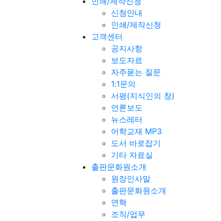
인쇄/제작신청
신청안내
인쇄/제작신청
고객센터
공지사항
보도자료
자주묻는 질문
1:1문의
서평(지식인의 창)
언론보도
뉴스레터
어학교재 MP3
도서 바로잡기
기타 자료실
출판문화원소개
원장인사말
출판문화원소개
연혁
조직/업무