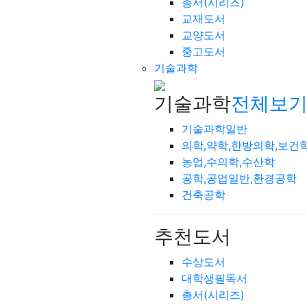
총서(시리즈)
교재도서
교양도서
중고도서
기술과학
기술과학
전체보기
기술과학일반
의학,약학,한방의학,보건
농업,수의학,수산학
공학,공업일반,환경공학
건축공학
추천도서
수상도서
대학생필독서
총서(시리즈)