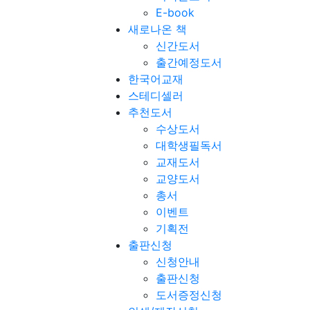
E-book
새로나온 책
신간도서
출간예정도서
한국어교재
스테디셀러
추천도서
수상도서
대학생필독서
교재도서
교양도서
총서
이벤트
기획전
출판신청
신청안내
출판신청
도서증정신청