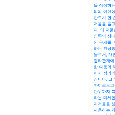
을 상징하는
의의 여신
반드시 한 
저울을 들고
다. 이 저울
양쪽의 상
인 무게를 
하는 천평칭
울로서, 개
권리관계에
한 다툼의 
이자 정의의
징이다. 그
마이크로그
단위까지 
하는 미세한
자저울을 
사용하는 