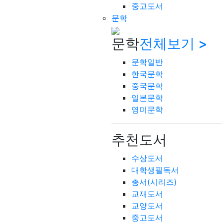
중고도서
문학
문학
전체보기 >
문학일반
한국문학
중국문학
일본문학
영미문학
추천도서
수상도서
대학생필독서
총서(시리즈)
교재도서
교양도서
중고도서