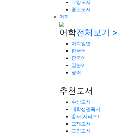
교양도서
중고도서
어학
어학
전체보기 >
어학일반
한국어
중국어
일본어
영어
추천도서
수상도서
대학생필독서
총서(시리즈)
교재도서
교양도서