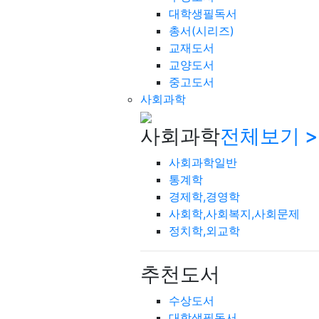
대학생필독서
총서(시리즈)
교재도서
교양도서
중고도서
사회과학
사회과학
전체보기 >
사회과학일반
통계학
경제학,경영학
사회학,사회복지,사회문제
정치학,외교학
추천도서
수상도서
대학생필독서