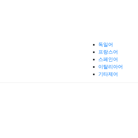
독일어
프랑스어
스페인어
이탈리아어
기타제어