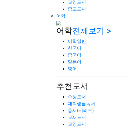
교양도서
중고도서
어학
어학
전체보기 >
어학일반
한국어
중국어
일본어
영어
추천도서
수상도서
대학생필독서
총서(시리즈)
교재도서
교양도서