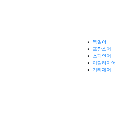
독일어
프랑스어
스페인어
이탈리아어
기타제어