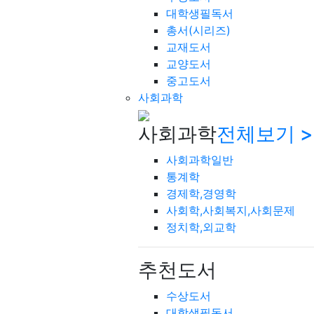
대학생필독서
총서(시리즈)
교재도서
교양도서
중고도서
사회과학
사회과학
전체보기 >
사회과학일반
통계학
경제학,경영학
사회학,사회복지,사회문제
정치학,외교학
추천도서
수상도서
대학생필독서