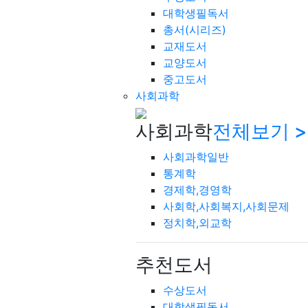
대학생필독서
총서(시리즈)
교재도서
교양도서
중고도서
사회과학
사회과학
전체보기 >
사회과학일반
통계학
경제학,경영학
사회학,사회복지,사회문제
정치학,외교학
추천도서
수상도서
대학생필독서