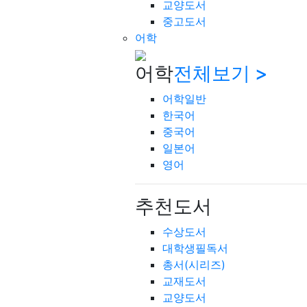
교양도서
중고도서
어학
어학
전체보기 >
어학일반
한국어
중국어
일본어
영어
추천도서
수상도서
대학생필독서
총서(시리즈)
교재도서
교양도서