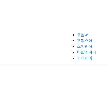
독일어
프랑스어
스페인어
이탈리아어
기타제어